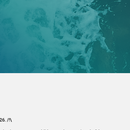
6. /!\