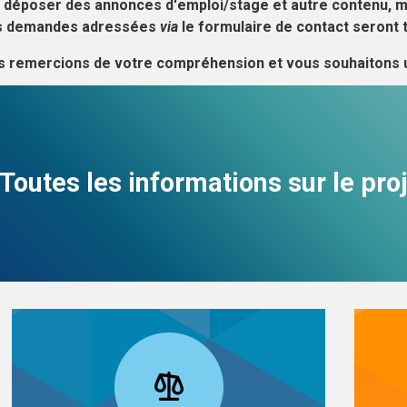
 déposer des annonces d'emploi/stage et autre contenu, mai
es demandes adressées
via
le formulaire de contact seront 
 remercions de votre compréhension et vous souhaitons u
Toutes les informations sur le pr