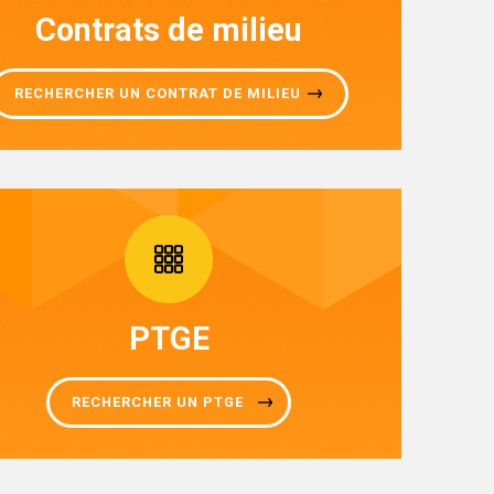
Contrats de milieu
RECHERCHER UN CONTRAT DE MILIEU
PTGE
RECHERCHER UN PTGE