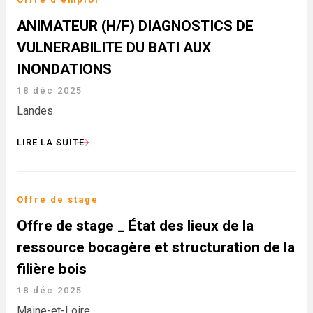
ANIMATEUR (H/F) DIAGNOSTICS DE
VULNERABILITE DU BATI AUX
INONDATIONS
18 déc 2025
Landes
LIRE LA SUITE
Offre de stage
Offre de stage _ État des lieux de la
ressource bocagère et structuration de la
filière bois
18 déc 2025
Maine-et-Loire