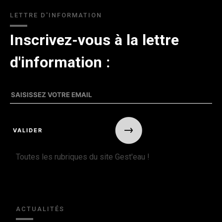
LETTRE D'INFORMATION
Inscrivez-vous à la lettre
d'information :
Toutes les rubriques du site Gest'eau !
ACTUALITÉS