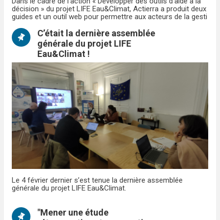
Dans le cadre de l’action « Développer des outils d’aide à la
décision » du projet LIFE Eau&Climat, Actierra a produit deux
guides et un outil web pour permettre aux acteurs de la gesti
C’était la dernière assemblée
générale du projet LIFE
Eau&Climat !
Le 4 février dernier s’est tenue la dernière assemblée
générale du projet LIFE Eau&Climat.
"Mener une étude