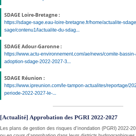
SDAGE Loire-Bretagne :
https://sdage-sage.eau-loire-bretagne.fr/home/actualite-sdage
sage/contenu1/lactualite-du-sdag...
SDAGE Adour-Garonne :
https://www.actu-environnement.com/ae/news/comite-bassin
adoption-sdage-2022-2027-3...
SDAGE Réunion :
https://www.ipreunion.com/le-tampon-actualites/reportage/202
periode-2022-2027-le-...
[Actualité] Approbation des PGRI 2022-2027
Les plans de gestion des risques d’inondation (PGRI) 2022-2
ou en cours d'approbation dans leurs districts hydrographiques.