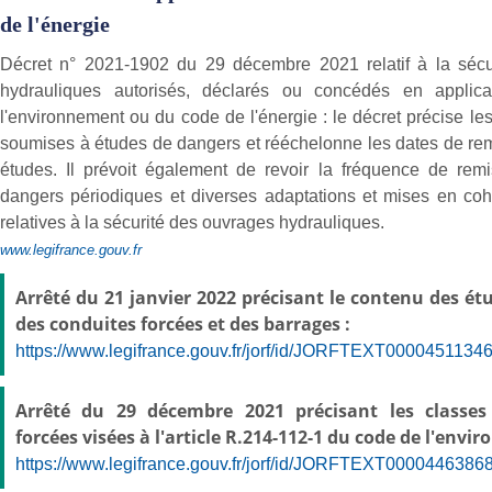
de l'énergie
Décret n° 2021-1902 du 29 décembre 2021 relatif à la sécu
hydrauliques autorisés, déclarés ou concédés en applic
l'environnement ou du code de l'énergie : le décret précise le
soumises à études de dangers et rééchelonne les dates de re
études. Il prévoit également de revoir la fréquence de re
dangers périodiques et diverses adaptations et mises en co
relatives à la sécurité des ouvrages hydrauliques.
www.legifrance.gouv.fr
Arrêté du 21 janvier 2022 précisant le contenu des ét
des conduites forcées et des barrages :
https://www.legifrance.gouv.fr/jorf/id/JORFTEXT0000451134
Arrêté du 29 décembre 2021 précisant les classes
forcées visées à l'article R.214-112-1 du code de l'envi
https://www.legifrance.gouv.fr/jorf/id/JORFTEXT0000446386