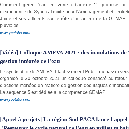
Comment gérer l’eau en zone urbanisée ?" propose not
d'expérience du Syndicat mixte pour l’Aménagement et l’entreti
Juine et ses affluents sur le rôle d'un acteur de la GEMAPI
pluviales.
www.youtube.com
[Vidéo] Colloque AMEVA 2021 : des inondations de 
gestion intégrée de l'eau
Le syndicat mixte AMEVA, Établissement Public du bassin ver
organisé le 20 octobre 2021 un colloque consacré au retour
d’actions menées en matière de gestion des risques d’inonda
La séquence 5 est dédiée à la compétence GEMAPI.
www.youtube.com
[Appel à projets] La région Sud PACA lance l'appel 
"Restaurer le cycle naturel de l'eau en milieu urbai