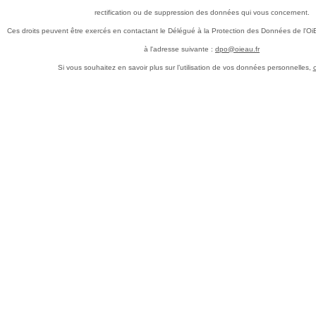
rectification ou de suppression des données qui vous concernent.
Ces droits peuvent être exercés en contactant le Délégué à la Protection des Données de l'Oi
à l'adresse suivante :
dpo@oieau.fr
Si vous souhaitez en savoir plus sur l’utilisation de vos données personnelles,
c