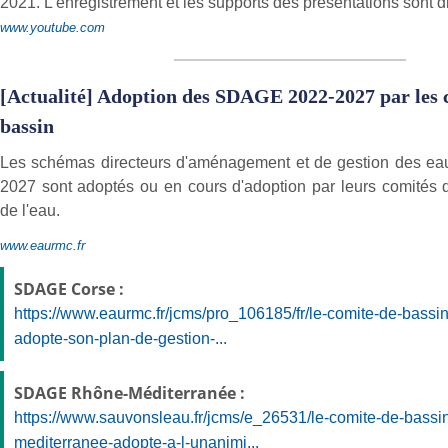
2021. L'enregistrement et les supports des présentations sont d
www.youtube.com
[Actualité] Adoption des SDAGE 2022-2027 par les 
bassin
Les schémas directeurs d'aménagement et de gestion des e
2027 sont adoptés ou en cours d'adoption par leurs comités 
de l'eau.
www.eaurmc.fr
SDAGE Corse :
https://www.eaurmc.fr/jcms/pro_106185/fr/le-comite-de-bassi
adopte-son-plan-de-gestion-...
SDAGE Rhône-Méditerranée :
https://www.sauvonsleau.fr/jcms/e_26531/le-comite-de-bassi
mediterranee-adopte-a-l-unanimi...