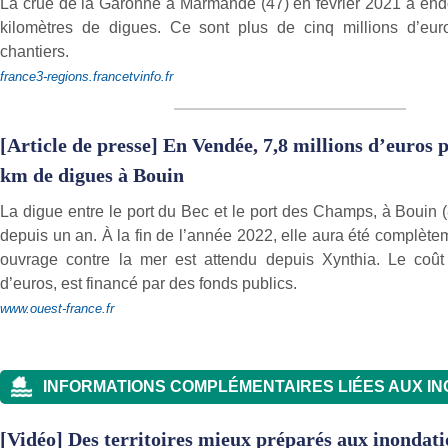
La crue de la Garonne à Marmande (47) en février 2021 a e
kilomètres de digues. Ce sont plus de cinq millions d’eur
chantiers.
france3-regions.francetvinfo.fr
[Article de presse] En Vendée, 7,8 millions d’euros 
km de digues à Bouin
La digue entre le port du Bec et le port des Champs, à Bouin (
depuis un an. À la fin de l’année 2022, elle aura été complète
ouvrage contre la mer est attendu depuis Xynthia. Le coût t
d’euros, est financé par des fonds publics.
www.ouest-france.fr
INFORMATIONS COMPLÉMENTAIRES LIÉES AUX I
[Vidéo] Des territoires mieux préparés aux inondatio