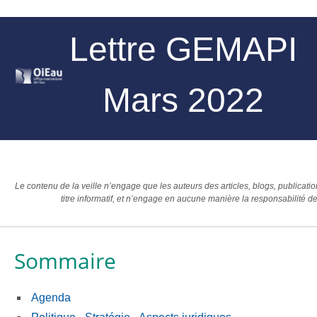
Lettre GEMAPI
Mars 2022
Le contenu de la veille n’engage que les auteurs des articles, blogs, publication
titre informatif, et n’engage en aucune manière la responsabilité de
Sommaire
Agenda