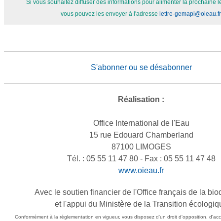
Si vous souhaitez diffuser des informations pour alimenter la prochaine 
vous pouvez les envoyer à l'adresse
lettre-gemapi@oieau.fr
S'abonner ou se désabonner
Réalisation :
Office International de l'Eau
15 rue Edouard Chamberland
87100 LIMOGES
Tél. : 05 55 11 47 80 - Fax : 05 55 11 47 48
www.oieau.fr
Avec le soutien financier de l'Office français de la bio
et l'appui du Ministère de la Transition écologiq
Conformément à la réglementation en vigueur, vous disposez d'un droit d'opposition, d'accè