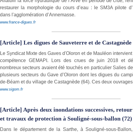
Affaiblir la force hydraulique de l’Arve en période de crue, ren
restaurer la morphologie du cours d’eau : le SM3A pilote d’
dans l'agglomération d’Annemasse.
www.france-digues.fr
[Article] Les digues de Sauveterre et de Castagnède 
Le Syndicat Mixte des Gaves d'Oloron et de Mauléon intervient
compétence GEMAPI. Lors des crues de juin 2018 et d
nombreux secteurs avaient été touchés en particulier Salies d
plusieurs secteurs du Gave d’Oloron dont les digues du camp
de-Béarn et du village de Castagnède (64). Ces deux ouvrages 
www.sigom.fr
[Article] Après deux inondations successives, retour
et travaux de protection à Souligné-sous-ballon (72)
Dans le département de la Sarthe, à Souligné-sous-Ballon,