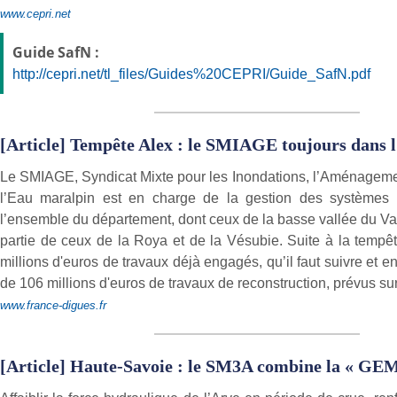
www.cepri.net
Guide SafN :
http://cepri.net/tl_files/Guides%20CEPRI/Guide_SafN.pdf
[Article] Tempête Alex : le SMIAGE toujours dans l
Le SMIAGE, Syndicat Mixte pour les Inondations, l’Aménagemen
l’Eau maralpin est en charge de la gestion des systèmes
l’ensemble du département, dont ceux de la basse vallée du Va
partie de ceux de la Roya et de la Vésubie. Suite à la tempêt
millions d'euros de travaux déjà engagés, qu’il faut suivre et en
de 106 millions d'euros de travaux de reconstruction, prévus sur
www.france-digues.fr
[Article] Haute-Savoie : le SM3A combine la « GEMA