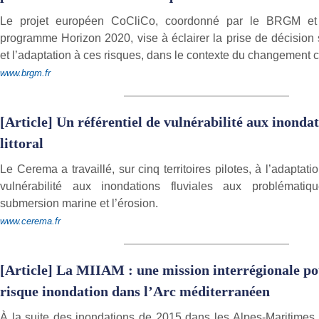
Le projet européen CoCliCo, coordonné par le BRGM et 
programme Horizon 2020, vise à éclairer la prise de décision s
et l’adaptation à ces risques, dans le contexte du changement c
www.brgm.fr
[Article] Un référentiel de vulnérabilité aux inonda
littoral
Le Cerema a travaillé, sur cinq territoires pilotes, à l’adaptati
vulnérabilité aux inondations fluviales aux problématiq
submersion marine et l’érosion.
www.cerema.fr
[Article] La MIIAM : une mission interrégionale po
risque inondation dans l’Arc méditerranéen
À la suite des inondations de 2015 dans les Alpes-Maritimes, 