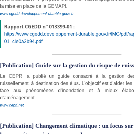
la mise en place de la GEMAPI.
www.cgedd.developpement-durable.gouv.fr
Rapport CGEDD n° 013399-01 :
https://www.cgedd.developpement-durable.gouv.fr/IMG/pdf/r
01_cle0a2b94.pdf
[Publication] Guide sur la gestion du risque de ruis
Le CEPRI a publié un guide consacré à la gestion des
ruissellement, à destination des élus. L'objectif est d'aider les
face aux phénomènes d’inondation et à mieux élabor
d’aménagement.
www.cepri.net
[Publication] Changement climatique : un focus sur