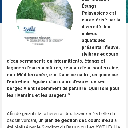
Étangs
Palavasiens est
caractérisé par la
diversité des
milieux
aquatiques
présents : fleuve,
rivières et cours
d’eau permanents ou intermittents, étangs et
lagunes d’eau saumâtres, réseau d’eau souterraine,
mer Méditerranée, etc. Dans ce cadre, un guide sur
l’entretien régulier d’un cours d’eau et de ses
berges vient récemment de paraître. Quel rôle pour
les riverains et les usagers ?
Afin de garantir la cohérence des travaux à l’échelle du
bassin versant,
un plan de gestion des cours d’eau
a
été réalisé par le Syndicat du Bassin du Lez (SYBLE). Il a