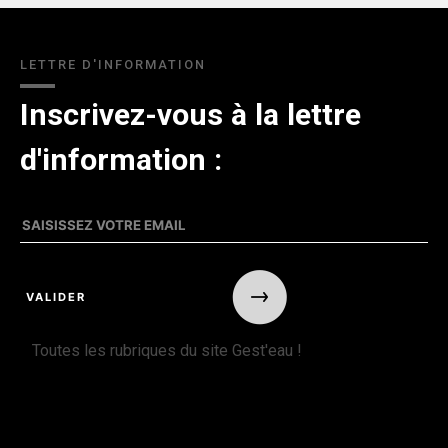
LETTRE D'INFORMATION
Inscrivez-vous à la lettre
d'information :
Toutes les rubriques du site Gest'eau !