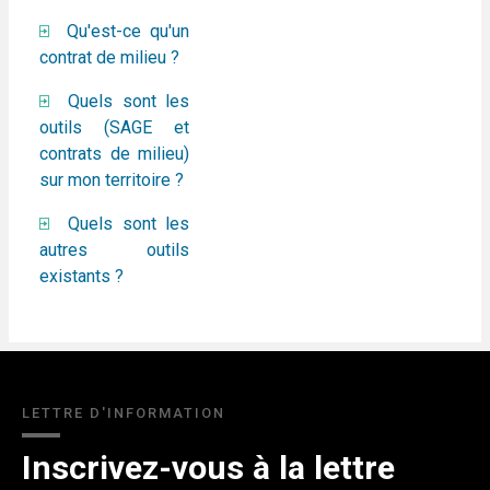
Qu'est-ce qu'un
contrat de milieu ?
Quels sont les
outils (SAGE et
contrats de milieu)
sur mon territoire ?
Quels sont les
autres outils
existants ?
LETTRE D'INFORMATION
Inscrivez-vous à la lettre