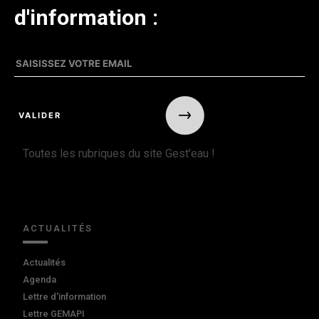
d'information :
Toutes les rubriques du site Gest'eau !
ACTUALITÉS
Actualités
Agenda
Lettre d'information
Lettre GEMAPI