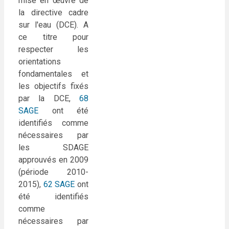
mise en œuvre de
la directive cadre
sur l'eau (DCE). A
ce titre pour
respecter les
orientations
fondamentales et
les objectifs fixés
par la DCE,
68
SAGE
ont été
identifiés comme
nécessaires par
les SDAGE
approuvés en 2009
(période 2010-
2015),
62 SAGE
ont
été identifiés
comme
nécessaires par