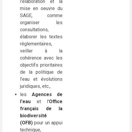
l'élaboration et la
mise en oeuvre du
SAGE, comme
organiser les
consultations,
élaborer les textes
réglementaires,
veiller à la
cohérence avec les
objectifs prioritaires
de la politique de
l'eau et évolutions
juridiques, etc.,
les
Agences de
l'eau
et l'
Office
français de la
biodiversité
(OFB)
pour un appui
technique,