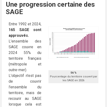
Une progression certaine des
SAGE
Entre 1992 et 2024,
165 SAGE sont
approuvés.
L'ensemble des
SAGE couvre en
2024 55% du
territoire français
(métropole et
outre-mer).
56 %
L'objectif n'est pas
Pourcentage du territoire couvert par
les SAGE en 2026
de couvrir
l'ensemble du
territoire, mais de
recourir au SAGE
lorsque cela est