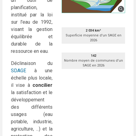
un outil de
planification,
institué par la loi
sur l'eau de 1992,
visant la gestion
2 034 km²
Superficie moyenne d'un SAGE en
équilibrée et
2026
durable de la
ressource en eau.
142
Nombre moyen de communes d'un
Déclinaison du
SAGE en 2026
SDAGE
à une
échelle plus locale,
il vise à
concilier
la satisfaction et le
développement
des différents
usages (eau
potable, industrie,
agriculture, ...) et la