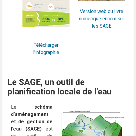
Version web du livre
numérique enrichi sur
les SAGE
Télécharger
l'infographie
Le SAGE, un outil de
planification locale de l'eau
Le
schéma
d’aménagement
et de gestion de
l’eau (SAGE)
est