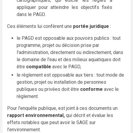
cartographiques, qui édicte les règles à
appliquer pour atteindre les objectifs fixés
dans le PAGD.
Ces éléments lui confèrent une
portée juridique
:
le PAGD est opposable aux pouvoirs publics : tout
programme, projet ou décision prise par
l'administration, directement ou indirectement, dans
le domaine de l'eau et des milieux aquatiques doit
être
compatible
avec le PAGD,
le règlement est opposable aux tiers : tout mode de
gestion, projet ou installation de personnes
publiques ou privées doit être
conforme
avec le
règlement.
Pour l'enquête publique, est joint à ces documents un
rapport environnemental,
qui décrit et évalue les
effets notables que peut avoir le SAGE sur
l’environnement.