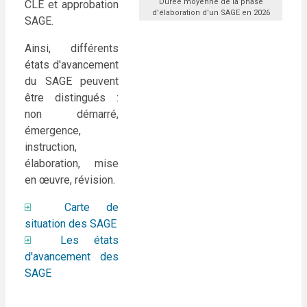
Durée moyenne de la phase
CLE et approbation
d'élaboration d'un SAGE en 2026
SAGE.
Ainsi, différents
états d'avancement
du SAGE peuvent
être distingués
:
non démarré,
émergence,
instruction,
élaboration, mise
en œuvre, révision.
Carte de
situation des SAGE
Les états
d'avancement des
SAGE