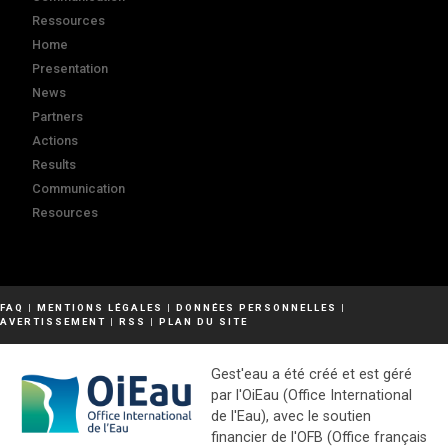
Ressources
Home
Presentation
News
Partners
Actions
Results
Communication
Resources
FAQ
|
MENTIONS LÉGALES
|
DONNÉES PERSONNELLES
|
AVERTISSEMENT
|
RSS
|
PLAN DU SITE
Gest'eau a été créé et est géré
par l'OiEau (Office International
de l'Eau), avec le soutien
financier de l'OFB (Office français