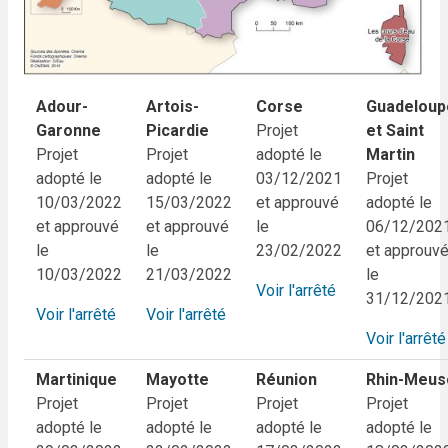
Adour-
Artois-
Corse
Guadeloup
Garonne
Picardie
Projet
et Saint
Projet
Projet
adopté le
Martin
adopté le
adopté le
03/12/2021
Projet
10/03/2022
15/03/2022
et approuvé
adopté le
et approuvé
et approuvé
le
06/12/202
le
le
23/02/2022
et approuv
10/03/2022
21/03/2022
le
Voir l'arrêté
31/12/202
Voir l'arrêté
Voir l'arrêté
Voir l'arrêté
Martinique
Mayotte
Réunion
Rhin-Meus
Projet
Projet
Projet
Projet
adopté le
adopté le
adopté le
adopté le