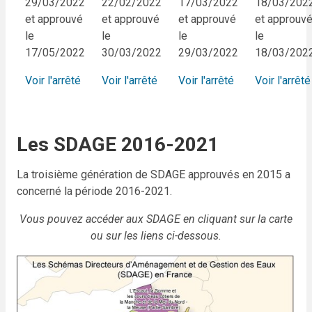
29/03/2022
22/02/2022
17/03/2022
18/03/202
et approuvé
et approuvé
et approuvé
et approuv
le
le
le
le
17/05/2022
30/03/2022
29/03/2022
18/03/202
Voir l'arrêté
Voir l'arrêté
Voir l'arrêté
Voir l'arrêté
Les SDAGE 2016-2021
La troisième génération de SDAGE approuvés en 2015 a
concerné la période 2016-2021.
Vous pouvez accéder aux SDAGE en cliquant sur la carte
ou sur les liens ci-dessous.