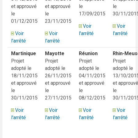
et approuvé
et approuvé
le
le
le
le
17/09/2015
30/11/201
01/12/2015
23/11/2015
Voir
Voir
Voir
Voir
l'arrêté
l'arrêté
l'arrêté
l'arrêté
Martinique
Mayotte
Réunion
Rhin-Meus
Projet
Projet
Projet
Projet
adopté le
adopté le
adopté le
adopté le
18/11/2015
26/11/2015
04/11/2015
13/10/201
et approuvé
et approuvé
et approuvé
et approuv
le
le
le
le
30/11/2015
27/11/2015
08/12/2015
30/11/201
Voir
Voir
Voir
Voir
l'arrêté
l'arrêté
l'arrêté
l'arrêté