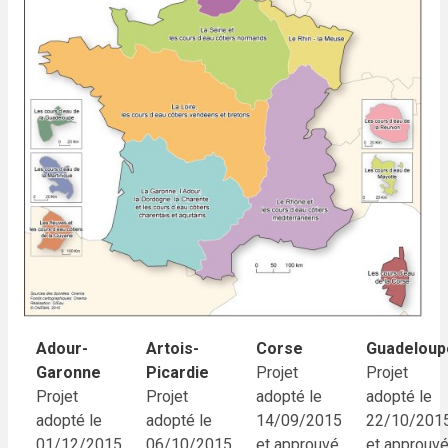
Adour-
Artois-
Corse
Guadeloup
Garonne
Picardie
Projet
Projet
Projet
Projet
adopté le
adopté le
adopté le
adopté le
14/09/2015
22/10/201
01/12/2015
06/10/2015
et approuvé
et approuv