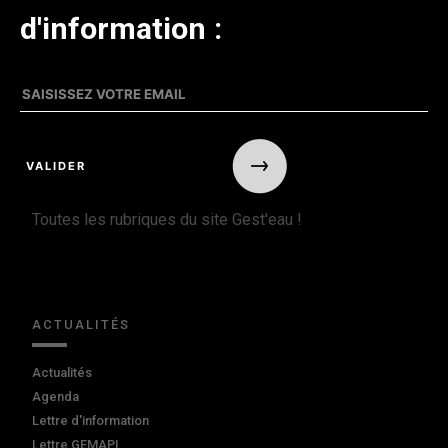
d'information :
Toutes les rubriques du site Gest'eau !
ACTUALITÉS
Actualités
Agenda
Lettre d'information
Lettre GEMAPI