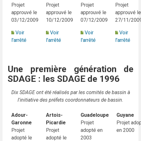
Projet
Projet
Projet
Projet
approuvé le
approuvé le
approuvé le
approuvé le
03/12/2009
10/12/2009
07/12/2009
27/11/200
Voir
Voir
Voir
Voir
l'arrêté
l'arrêté
l'arrêté
l'arrêté
Une première génération de
SDAGE : les SDAGE de 1996
Dix SDAGE ont été réalisés par les comités de bassin à
l'initiative des préfets coordonnateurs de bassin.
Adour-
Artois-
Guadeloupe
Guyane
Garonne
Picardie
Projet
Projet ado
Projet
Projet
adopté en
en 2000
adopté le
adopté le
2003