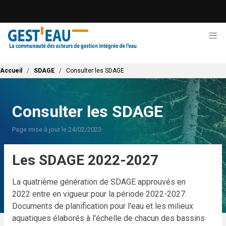
Aller
au
contenu
principal
Fil d'Ariane
Accueil
SDAGE
Consulter les SDAGE
Consulter les SDAGE
Page mise à jour le 24/02/2023
Les SDAGE 2022-2027
La quatrième génération de SDAGE approuvés en
2022 entre en vigueur pour la période 2022-2027.
Documents de planification pour l'eau et les milieux
aquatiques élaborés à l'échelle de chacun des bassins