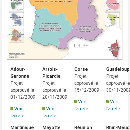
Adour-
Artois-
Corse
Guadeloup
Garonne
Picardie
Projet
Projet
Projet
Projet
approuvé le
approuvé le
approuvé le
approuvé le
15/12/2009
30/11/200
01/12/2009
20/11/2009
Voir
Voir
Voir
Voir
l'arrêté
l'arrêté
l'arrêté
l'arrêté
Martinique
Mayotte
Réunion
Rhin-Meus