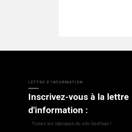
LETTRE D'INFORMATION
Inscrivez-vous à la lettre
d'information :
Toutes les rubriques du site Gest'eau !