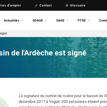
fres d'emploi
Contact
Glossaire
Actualités
SDAGE
SAGE
PTGE
Contr
 signé
sin de l'Ardèche est signé
La signature du contrat de rivière pour le bassin de l'
décembre 2017 à Vogüé. 200 personnes étaient prés