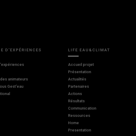
E D'EXPÉRIENCES
LIFE EAU&CLIMAT
d'expériences
Accueil projet
Présentation
 des animateurs
Actualités
ous Gest'eau
Partenaires
ational
Actions
Résultats
Communication
Ressources
Home
Presentation