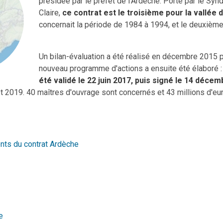
présidée par le préfet de l'Ardèche. Porté par le Sy
Claire,
ce contrat est le troisième pour la vallée 
concernait la période de 1984 à 1994, et le deuxièm
Un bilan-évaluation a été réalisé en décembre 2015 p
nouveau programme d'actions a ensuite été élaboré 
été validé le 22 juin 2017, puis signé le 14 décem
 2019. 40 maîtres d'ouvrage sont concernés et 43 millions d'eur
nts du contrat Ardèche
e