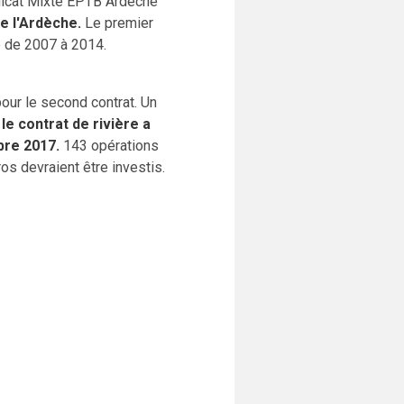
ndicat Mixte EPTB Ardèche
de l'Ardèche.
Le premier
e de 2007 à 2014.
our le second contrat. Un
:
le contrat de rivière a
bre 2017.
143 opérations
os devraient être investis.