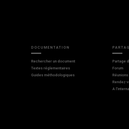
DOCUMENTATION
PARTAG
Rechercher un document
Partage 
Textes réglementaires
Forum
Guides méthodologiques
Réunions
Rendez-v
A l'intern