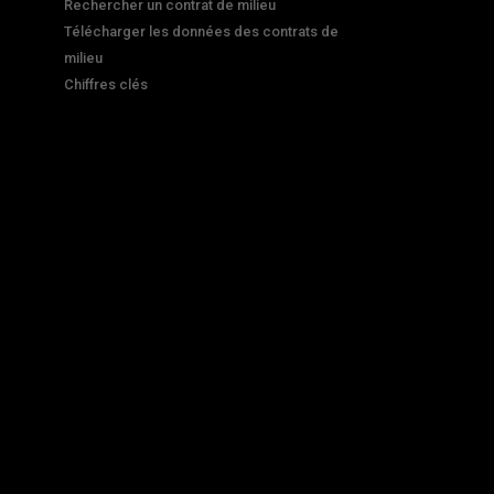
Rechercher un contrat de milieu
Télécharger les données des contrats de
milieu
Chiffres clés