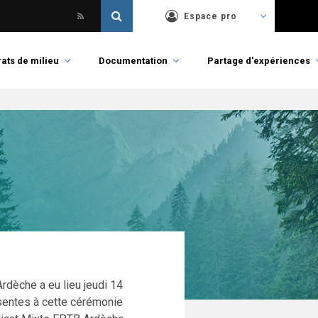
Espace pro
ats de milieu
Documentation
Partage d'expériences
Ardèche a eu lieu jeudi 14
entes à cette cérémonie