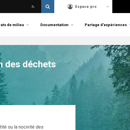
Espace pro
ats de milieu
Documentation
Partage d'expériences
n des déchets
ité ou la nocivité des