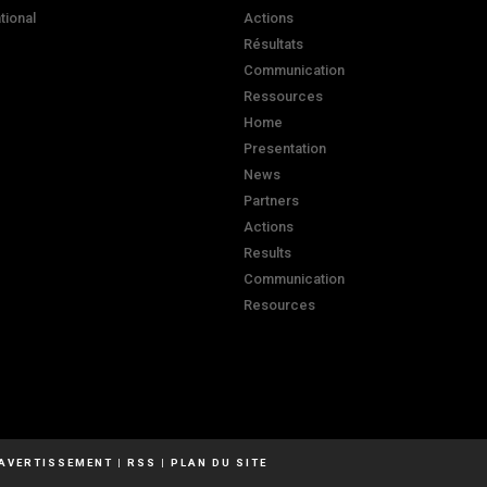
ational
Actions
Résultats
Communication
Ressources
Home
Presentation
News
Partners
Actions
Results
Communication
Resources
AVERTISSEMENT
|
RSS
|
PLAN DU SITE