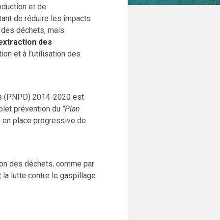
oduction et de
ant de réduire les impacts
n des déchets, mais
extraction des
ion et à l’utilisation des
ts (PNPD) 2014-2020 est
volet prévention du
"Plan
se en place progressive de
ion des déchets, comme par
la lutte contre le gaspillage