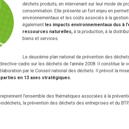
déchets produits, en intervenant sur leur mode de pr
consommation. Elle présente un fort enjeu en permett
environnementaux et les coûts associés à la gestio
également
les impacts environnementaux dus à l’
ressources naturelles,
à la production, à la distribut
biens et services.
Le deuxième plan national de prévention des déche
 directive-cadre sur les déchets de l’année 2008. Il constitue le 
élaboration par le Conseil national des déchets. Il prévoit la mi
éparties en 13 axes stratégiques.
 reprennent l'ensemble des thématiques associées à la prévent
iodéchets, la prévention des déchets des entreprises et du BTP, 