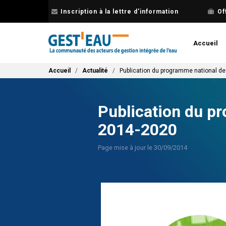
Aller
Inscription à la lettre d'information
Of
au
contenu
principal
Accueil
Fil d'Ariane
Accueil
Actualité
Publication du programme national d
Publication du p
2014-2020
Page mise à jour le 30/09/2014