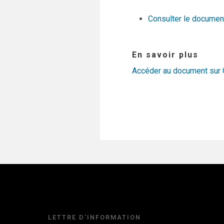
Consulter le documen
En savoir plus
Accéder au document sur 
LETTRE D'INFORMATION