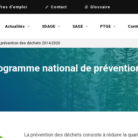
fres d'emploi
Contact
Glossaire
Actualités
SDAGE
SAGE
PTGE
Contr
e prévention des déchets 2014-2020
rogramme national de préventio
La prévention des déchets consiste à réduire la quant