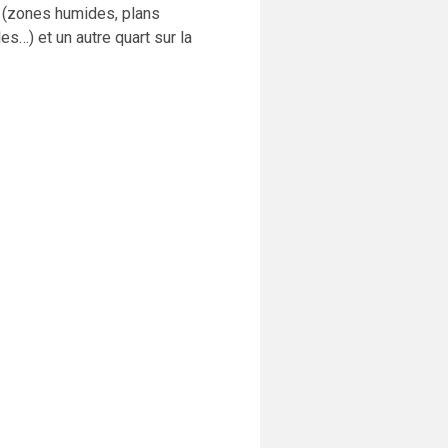
s (zones humides, plans
es…) et un autre quart sur la