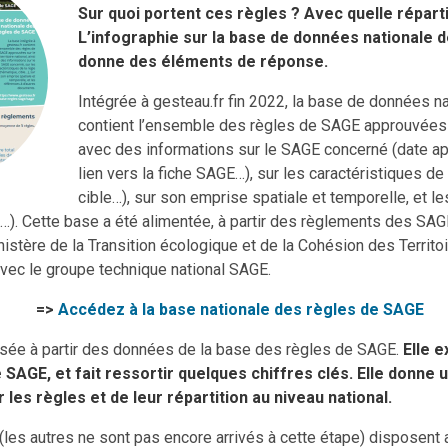
Sur quoi portent ces règles ? Avec quelle répart
L’infographie sur la base de données nationale 
donne des éléments de réponse.
Intégrée à gesteau.fr fin 2022, la base de données 
contient l’ensemble des règles de SAGE approuvées sur
avec des informations sur le SAGE concerné (date ap
lien vers la fiche SAGE…), sur les caractéristiques de 
cible…), sur son emprise spatiale et temporelle, et l
 Cette base a été alimentée, à partir des règlements des SAGE
stère de la Transition écologique et de la Cohésion des Territoire
 avec le groupe technique national SAGE.
=>
Accédez à la base nationale des règles de SAGE
lisée à partir des données de la base des règles de SAGE.
Elle e
SAGE, et fait ressortir quelques chiffres clés. Elle donne 
 les règles et de leur répartition au niveau national.
les autres ne sont pas encore arrivés à cette étape) disposent 