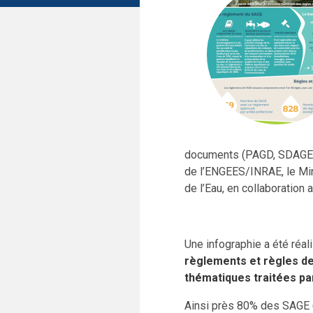
documents (PAGD, SDAGE…).
de l’ENGEES/INRAE, le Mini
de l’Eau, en collaboration
Une infographie a été réa
règlements et règles de 
thématiques traitées par
Ainsi près 80% des SAGE (