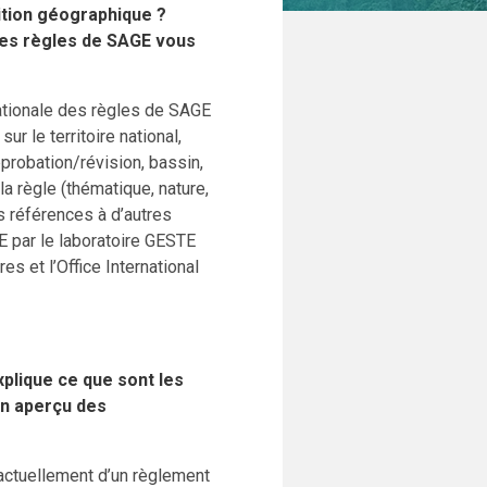
ition géographique ?
des règles de SAGE vous
nationale des règles de SAGE
 le territoire national,
probation/révision, bassin,
la règle (thématique, nature,
es références à d’autres
 par le laboratoire GESTE
s et l’Office International
xplique ce que sont les
un aperçu des
actuellement d’un règlement