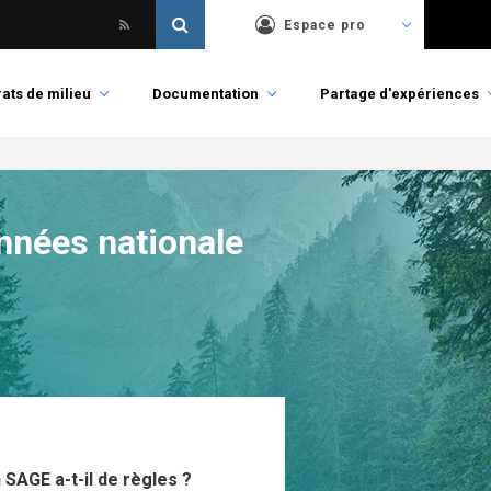
Espace pro
ats de milieu
Documentation
Partage d'expériences
onnées nationale
SAGE a-t-il de règles ?