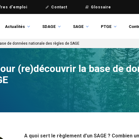
fres d'emploi
Contact
Glossaire
Actualités
SDAGE
SAGE
PTGE
Contr
 base de données nationale des règles de SAGE
our (re)découvrir la base de d
GE
A quoi sert le règlement d’un SAGE ? Combien un 