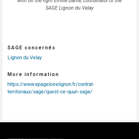
with on the right Emilie Darne, coordinator of the
SAGE Lignon du Velay
SAGE concernés
Lignon du Velay
More information
https://www.epageloirelignon.fr/contrat-
territoriaux/sage/quest-ce-quun-sage/