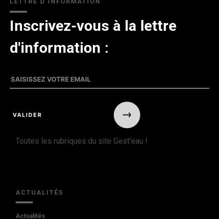
LETTRE D'INFORMATION
Inscrivez-vous à la lettre
d'information :
Toutes les rubriques du site Gest'eau !
ACTUALITÉS
Actualités