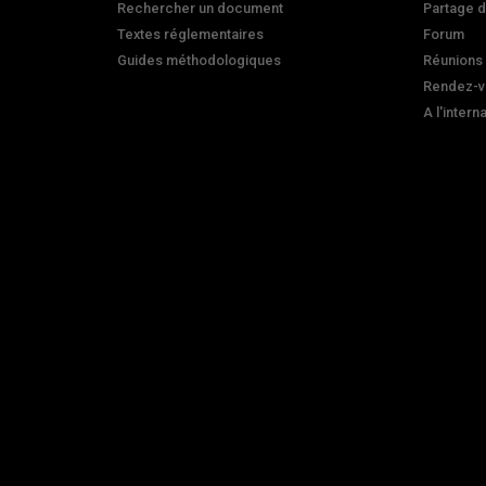
Rechercher un document
Partage 
Textes réglementaires
Forum
Guides méthodologiques
Réunions
Rendez-v
A l'intern