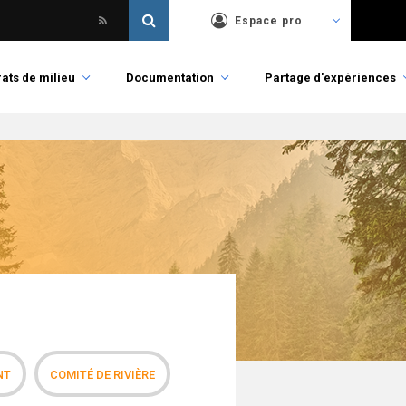
Espace pro
ats de milieu
Documentation
Partage d'expériences
NT
COMITÉ DE RIVIÈRE