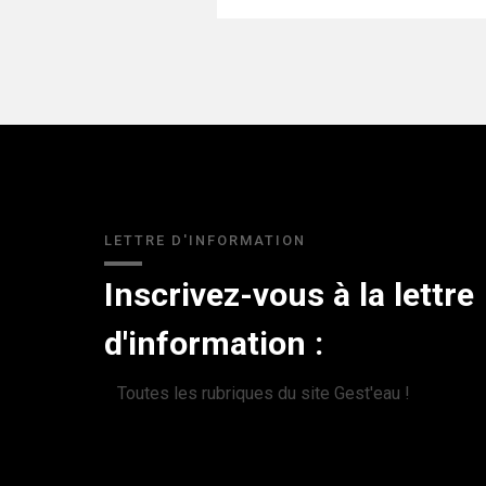
LETTRE D'INFORMATION
Inscrivez-vous à la lettre
d'information :
Toutes les rubriques du site Gest'eau !