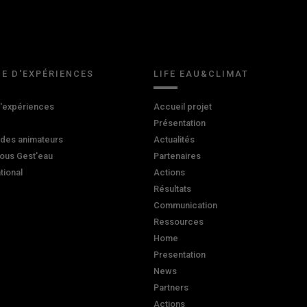
E D'EXPÉRIENCES
LIFE EAU&CLIMAT
d'expériences
Accueil projet
Présentation
 des animateurs
Actualités
ous Gest'eau
Partenaires
ational
Actions
Résultats
Communication
Ressources
Home
Presentation
News
Partners
Actions