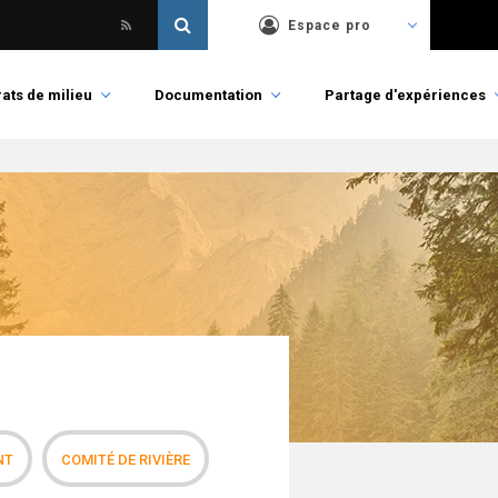
Espace pro
ats de milieu
Documentation
Partage d'expériences
NT
COMITÉ DE RIVIÈRE