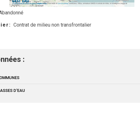
Abandonné
lier
Contrat de milieu non transfrontalier
nnées :
 COMMUNES
MASSES D'EAU