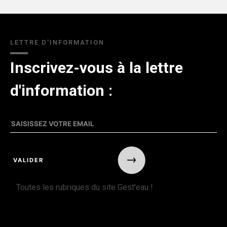
LETTRE D'INFORMATION
Inscrivez-vous à la lettre
d'information :
Toutes les rubriques du site Gest'eau !