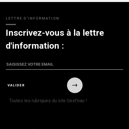
LETTRE D'INFORMATION
Inscrivez-vous à la lettre
d'information :
Toutes les rubriques du site Gest'eau !