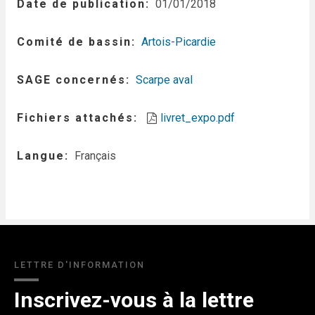
Date de publication
01/01/2018
Comité de bassin
Artois-Picardie
SAGE concernés
Scarpe aval
Fichiers attachés
livret_expo.pdf
Langue
Français
LETTRE D'INFORMATION
Inscrivez-vous à la lettre