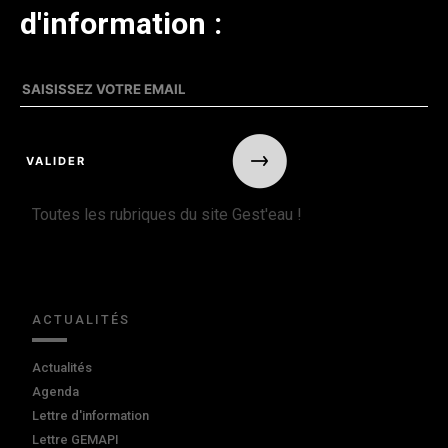
d'information :
Toutes les rubriques du site Gest'eau !
ACTUALITÉS
Actualités
Agenda
Lettre d'information
Lettre GEMAPI