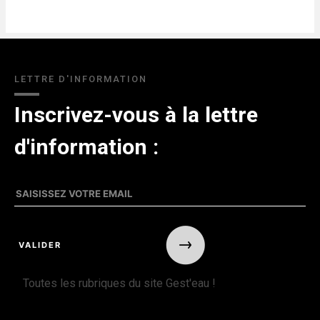
LETTRE D'INFORMATION
Inscrivez-vous à la lettre
d'information :
Toutes les rubriques du site Gest'eau !