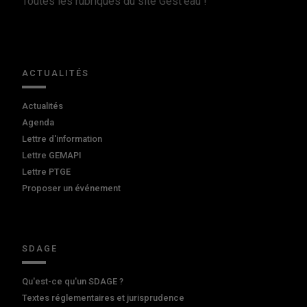
Toutes les rubriques du site Gest'eau !
ACTUALITÉS
Actualités
Agenda
Lettre d'information
Lettre GEMAPI
Lettre PTGE
Proposer un événement
SDAGE
Qu'est-ce qu'un SDAGE ?
Textes réglementaires et jurisprudence