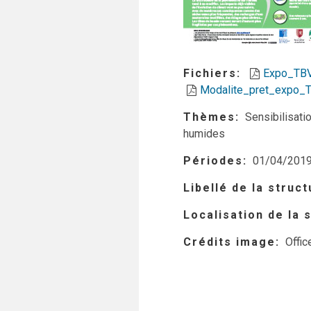
Fichiers
Expo_TB
Modalite_pret_expo_T
Thèmes
Sensibilisati
humides
Périodes
01/04/201
Libellé de la struc
Localisation de la
Crédits image
Offic