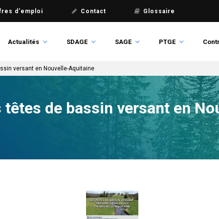
fres d'emploi
Contact
Glossaire
Actualités
SDAGE
SAGE
PTGE
Contr
assin versant en Nouvelle-Aquitaine
s têtes de bassin versant en No