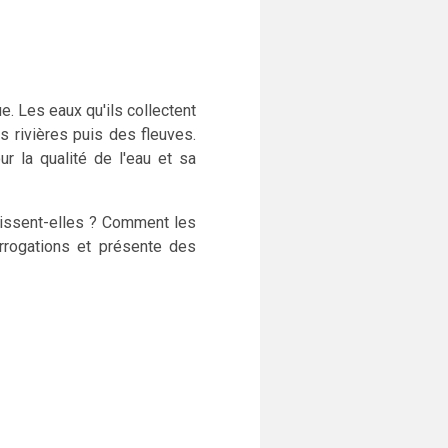
. Les eaux qu'ils collectent
s rivières puis des fleuves.
r la qualité de l'eau et sa
bissent-elles ? Comment les
rrogations et présente des