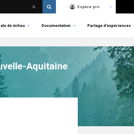
Espace pro
ats de milieu
Documentation
Partage d'expériences
uvelle-Aquitaine