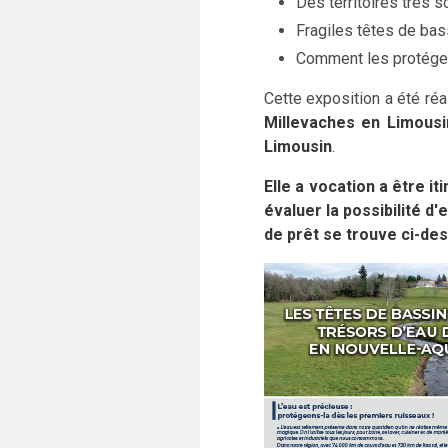
Des territoires très so
Fragiles têtes de bas
Comment les protége
Cette exposition a été réa
Millevaches
en Limousi
Limousin
.
Elle a vocation a être i
évaluer la possibilité 
de prêt se trouve ci-de