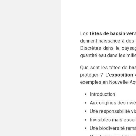
Les
têtes de bassin ver
donnent naissance à des r
Discrètes dans le paysag
quantité eau dans les mili
Que sont les têtes de ba
protéger ? L'
exposition 
exemples en Nouvelle-Aqu
Introduction
Aux origines des rivi
Une responsabilité vi
Invisibles mais essen
Une biodiversité rem