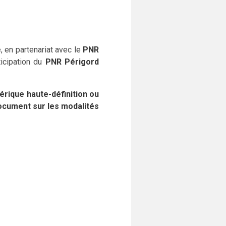
e
, en partenariat avec le
PNR
ticipation du
PNR Périgord
mérique haute-définition ou
document sur les modalités