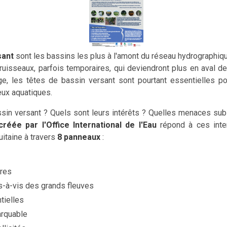
sant
sont les bassins les plus à l'amont du réseau hydrographique
uisseaux, parfois temporaires, qui deviendront plus en aval de
e, les têtes de bassin versant sont pourtant essentielles pou
eux aquatiques.
ssin versant ? Quels sont leurs intérêts ? Quelles menaces su
créée par l'Office International de l'Eau
répond à ces inte
itaine à travers
8 panneaux
:
ères
s-à-vis des grands fleuves
tielles
arquable