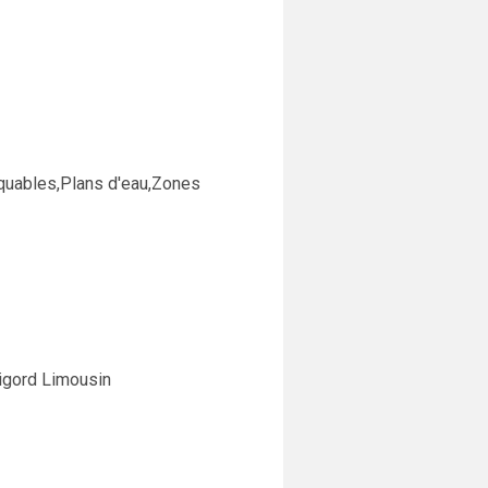
rquables,Plans d'eau,Zones
rigord Limousin