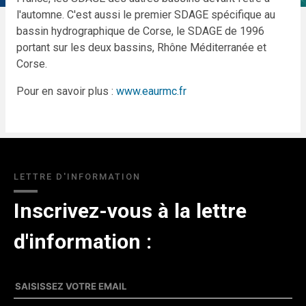
l'automne. C'est aussi le premier SDAGE spécifique au
bassin hydrographique de Corse, le SDAGE de 1996
portant sur les deux bassins, Rhône Méditerranée et
Corse.
Pour en savoir plus :
www.eaurmc.fr
LETTRE D'INFORMATION
Inscrivez-vous à la lettre
d'information :