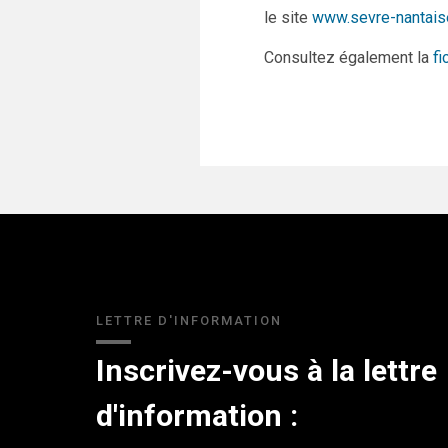
le site
www.sevre-nantais
Consultez également la
fi
LETTRE D'INFORMATION
Inscrivez-vous à la lettre
d'information :