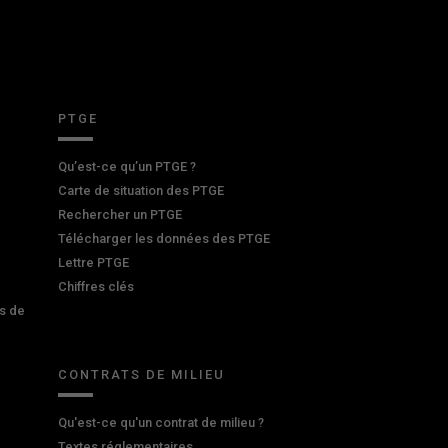
PTGE
Qu’est-ce qu’un PTGE ?
Carte de situation des PTGE
Rechercher un PTGE
Télécharger les données des PTGE
Lettre PTGE
Chiffres clés
s de
CONTRATS DE MILIEU
Qu'est-ce qu'un contrat de milieu ?
Textes réglementaires