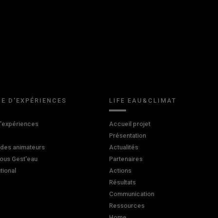
E D'EXPÉRIENCES
LIFE EAU&CLIMAT
d'expériences
Accueil projet
Présentation
 des animateurs
Actualités
ous Gest'eau
Partenaires
ational
Actions
Résultats
Communication
Ressources
Home