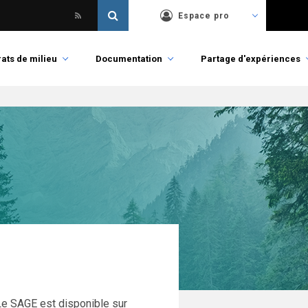
Espace pro
ats de milieu
Documentation
Partage d'expériences
 Le SAGE est disponible sur