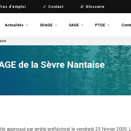
fres d'emploi
Contact
Glossaire
Actualités
SDAGE
SAGE
PTGE
Contr
aise
AGE de la Sèvre Nantaise
té approuvé par arrêté préféctoral le vendredi 25 février 2005.