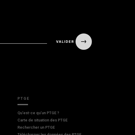
PTGE
Qu’est-ce qu’un PTGE ?
Carte de situation des PTGE
Rechercher un PTGE
Télécharger les données des PTGE