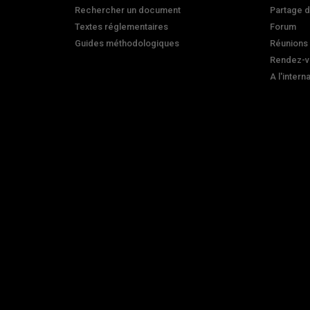
Rechercher un document
Partage 
Textes réglementaires
Forum
Guides méthodologiques
Réunions
Rendez-v
A l'intern