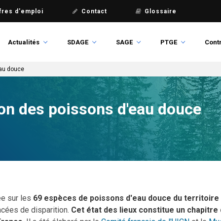
fres d'emploi
Contact
Glossaire
Actualités
SDAGE
SAGE
PTGE
Contr
eau douce
tion des poissons d'eau douce
ée sur les
69 espèces de poissons d'eau douce du territoire
acées de disparition.
Cet état des lieux constitue un chapitre