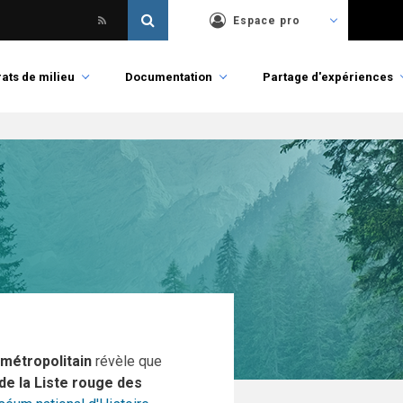
Espace pro
ats de milieu
Documentation
Partage d'expériences
 métropolitain
révèle que
 de la Liste rouge des