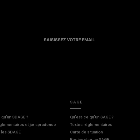
SAGE
 qu'un SDAGE ?
Qu'est-ce qu'un SAGE ?
glementaires et jurisprudence
Textes réglementaires
r les SDAGE
Carte de situation
Rechercher un SAGE