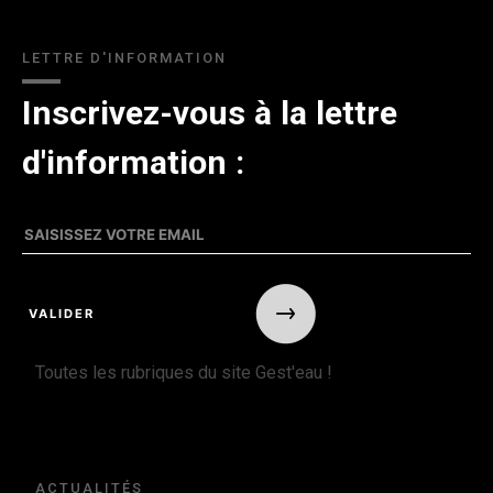
LETTRE D'INFORMATION
Inscrivez-vous à la lettre
d'information :
Toutes les rubriques du site Gest'eau !
ACTUALITÉS