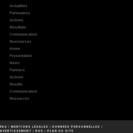
Actualités
Partenaires
Actions
Résultats
Communication
Ressources
Home
Presentation
News
Partners
Actions
Results
Communication
Resources
FAQ
|
MENTIONS LÉGALES
|
DONNÉES PERSONNELLES
|
AVERTISSEMENT
|
RSS
|
PLAN DU SITE