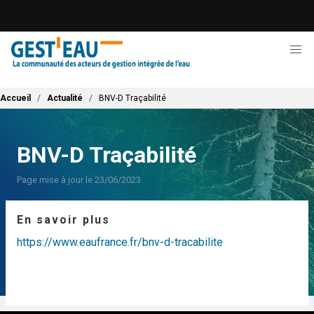
Aller
au
contenu
principal
Fil d'Ariane
Accueil
Actualité
BNV-D Traçabilité
BNV-D Traçabilité
Page mise à jour le 23/06/2023
En savoir plus
https://www.eaufrance.fr/bnv-d-tracabilite