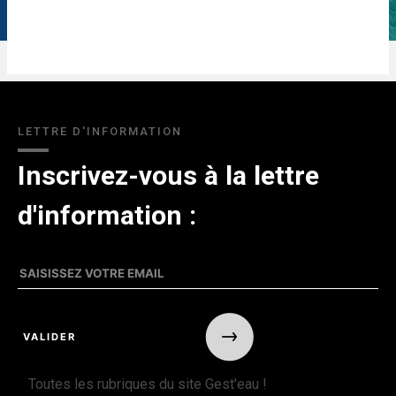
LETTRE D'INFORMATION
Inscrivez-vous à la lettre
d'information :
Toutes les rubriques du site Gest'eau !