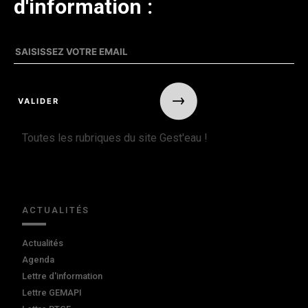
d'information :
Toutes les rubriques du site Gest'eau !
ACTUALITÉS
Actualités
Agenda
Lettre d'information
Lettre GEMAPI