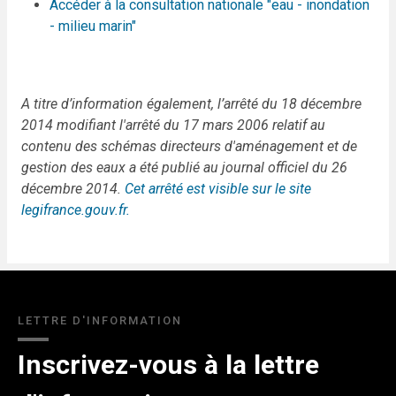
Accéder à la consultation nationale "eau - inondation
- milieu marin"
A titre d’information également, l’arrêté du 18 décembre
2014 modifiant l'arrêté du 17 mars 2006 relatif au
contenu des schémas directeurs d'aménagement et de
gestion des eaux a été publié au journal officiel du 26
décembre 2014.
Cet arrêté est visible sur le site
legifrance.gouv.fr.
LETTRE D'INFORMATION
Inscrivez-vous à la lettre