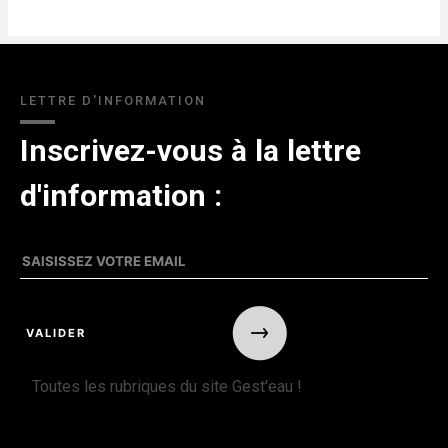
LETTRE D'INFORMATION
Inscrivez-vous à la lettre
d'information :
Toutes les rubriques du site Gest'eau !