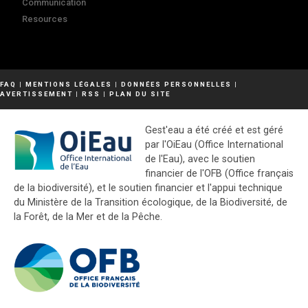
Communication
Resources
FAQ
|
MENTIONS LÉGALES
|
DONNÉES PERSONNELLES
|
AVERTISSEMENT
|
RSS
|
PLAN DU SITE
Gest'eau a été créé et est géré
par l'OiEau (Office International
de l'Eau), avec le soutien
financier de l'OFB (Office français
de la biodiversité), et le soutien financier et l'appui technique
du Ministère de la Transition écologique, de la Biodiversité, de
la Forêt, de la Mer et de la Pêche.