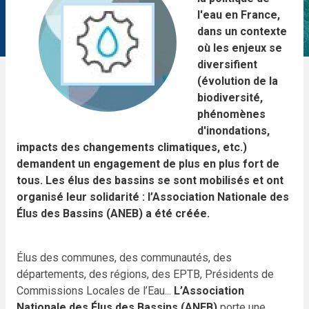
l'eau en France,
dans un contexte
où les enjeux se
diversifient
(évolution de la
biodiversité,
phénomènes
d'inondations,
impacts des changements climatiques, etc.)
demandent un engagement de plus en plus fort de
tous. Les élus des bassins se sont mobilisés et ont
organisé leur solidarité : l’Association Nationale des
Élus des Bassins (ANEB) a été créée.
Élus des communes, des communautés, des
départements, des régions, des EPTB, Présidents de
Commissions Locales de l’Eau...
L’Association
Nationale des Élus des Bassins (ANEB)
porte une