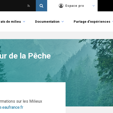
Espace pro
ats de milieu
Documentation
Partage d'expériences
ur de la Pêche
ormations sur les Milieux
.eaufrance.fr