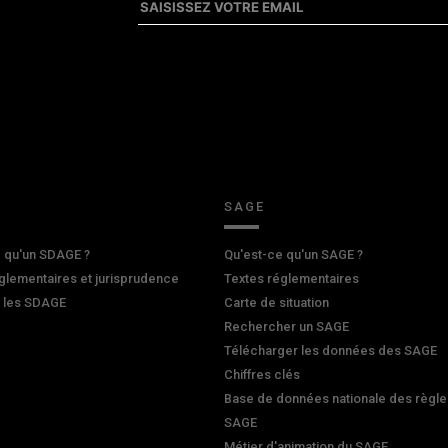
SAGE
 qu'un SDAGE ?
Qu'est-ce qu'un SAGE ?
glementaires et jurisprudence
Textes réglementaires
r les SDAGE
Carte de situation
Rechercher un SAGE
Télécharger les données des SAGE
Chiffres clés
Base de données nationale des règle
SAGE
Métier d'animation du SAGE