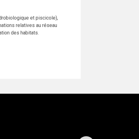
obiologique et piscicole),
rmations relatives au réseau
tion des habitats.