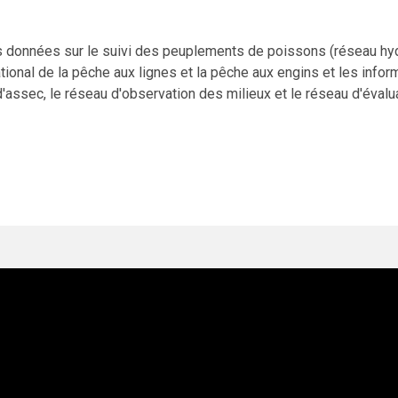
 données sur le suivi des peuplements de poissons (réseau hydr
ational de la pêche aux lignes et la pêche aux engins et les info
'assec, le réseau d'observation des milieux et le réseau d'évalua