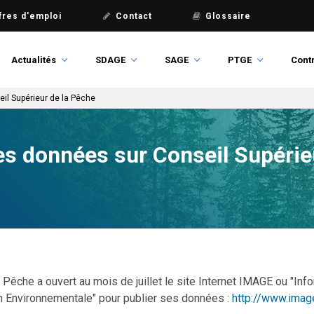
fres d'emploi
Contact
Glossaire
Actualités
SDAGE
SAGE
PTGE
Contr
il Supérieur de la Pêche
es données sur Conseil Supérie
 Pêche a ouvert au mois de juillet le site Internet IMAGE ou "Inf
n Environnementale" pour publier ses données :
http://www.image