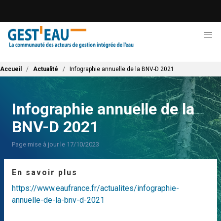
Aller
au
contenu
principal
Fil d'Ariane
Accueil
Actualité
Infographie annuelle de la BNV-D 2021
Infographie annuelle de la
BNV-D 2021
Page mise à jour le 17/10/2023
En savoir plus
https://www.eaufrance.fr/actualites/infographie-
annuelle-de-la-bnv-d-2021