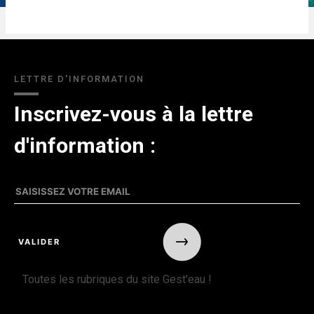
LETTRE D'INFORMATION
Inscrivez-vous à la lettre
d'information :
Toutes les rubriques du site Gest'eau !