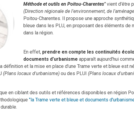
Méthode et outils en Poitou-Charentes"
vient d'être 
(Direction régionale de l'environnement, de l'aména
Poitou-Charentes. Il propose une approche synthétiq
bleue dans les PLU, en proposant des éléments de m
dans la région.
En effet,
prendre en compte les continuités écol
documents d’urbanisme
apparaît aujourd'hui comme 
 La définition et la mise en place d’une Trame verte et bleue est
LU
(Plans locaux d'urbanisme)
ou des PLUI
(Plans locaux d'urba
que en ciblant des outils et références disponibles en région P
éthodologique
"la Trame verte et bleue et documents d'urbanism
durable.