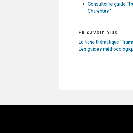
Consulter le guide "T
Charentes "
En savoir plus
La fiche thématique "Tram
Les guides méthodologiqu