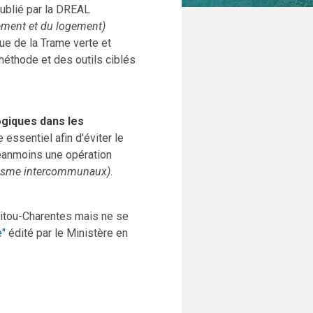
publié par la DREAL
gement et du logement)
ue de la Trame verte et
éthode et des outils ciblés
ogiques dans les
essentiel afin d'éviter le
 néanmoins une opération
nisme intercommunaux)
.
oitou-Charentes mais ne se
e"
édité par le Ministère en