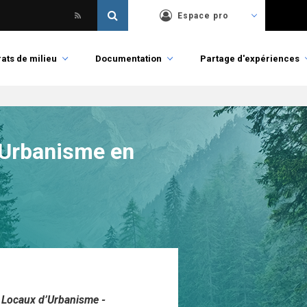
Espace pro
ats de milieu
Documentation
Partage d'expériences
d’Urbanisme en
s Locaux d’Urbanisme -