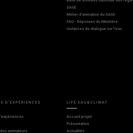
Base de données nationale des règle
SAGE
Métier d'animation du SAGE
FAQ - Réponses du Ministère
Instances de dialogue sur l'eau
E D'EXPÉRIENCES
LIFE EAU&CLIMAT
d'expériences
Accueil projet
Présentation
 des animateurs
Actualités