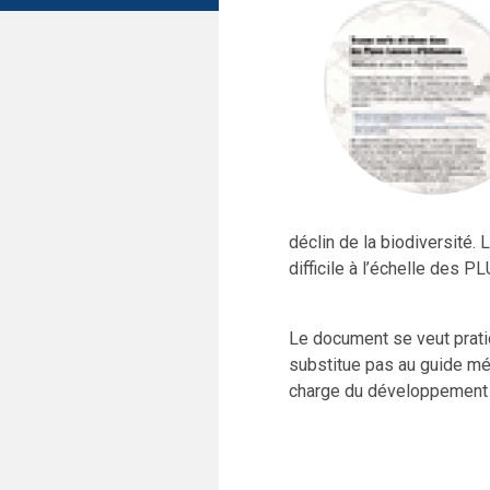
déclin de la biodiversité.
difficile à l’échelle des P
Le document se veut prati
substitue pas au guide m
charge du développement 