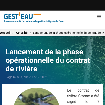
Aller
au
contenu
principal
Fil d'Ariane
Accueil
Actualité
Lancement de la phase opérationnelle du contrat de riv
Lancement de la phase
opérationnelle du contrat
de rivière
Page mise à jour le 17/12/2012
Le contrat de
rivière Grosne a été
signé le 7