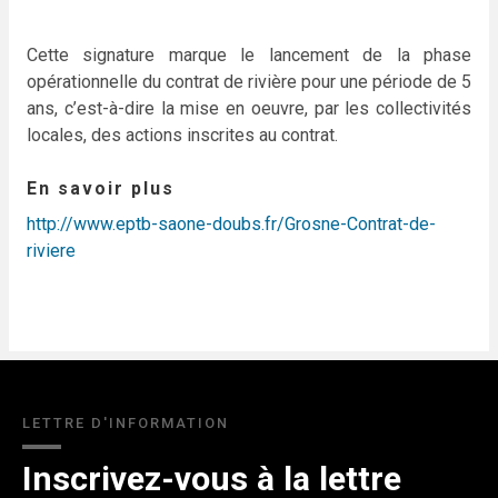
Cette signature marque le lancement de la phase
opérationnelle du contrat de rivière pour une période de 5
ans, c’est-à-dire la mise en oeuvre, par les collectivités
locales, des actions inscrites au contrat.
En savoir plus
http://www.eptb-saone-doubs.fr/Grosne-Contrat-de-
riviere
LETTRE D'INFORMATION
Inscrivez-vous à la lettre