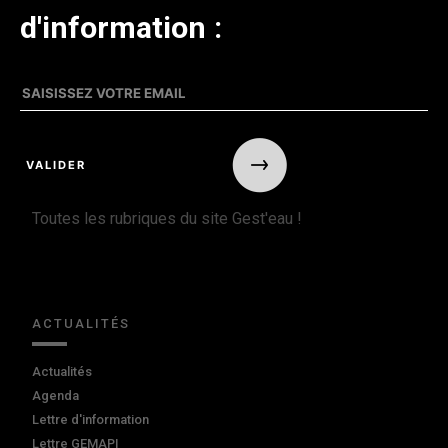
d'information :
Toutes les rubriques du site Gest'eau !
ACTUALITÉS
Actualités
Agenda
Lettre d'information
Lettre GEMAPI