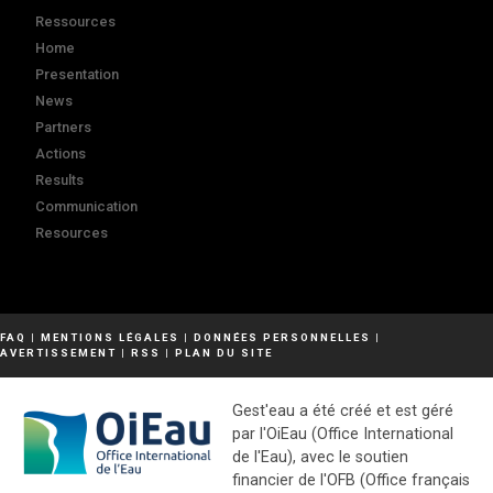
Ressources
Home
Presentation
News
Partners
Actions
Results
Communication
Resources
FAQ
|
MENTIONS LÉGALES
|
DONNÉES PERSONNELLES
|
AVERTISSEMENT
|
RSS
|
PLAN DU SITE
Gest'eau a été créé et est géré
par l'OiEau (Office International
de l'Eau), avec le soutien
financier de l'OFB (Office français