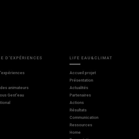
E D'EXPÉRIENCES
LIFE EAU&CLIMAT
d'expériences
Accueil projet
Présentation
 des animateurs
Actualités
ous Gest'eau
Partenaires
ational
Actions
Résultats
Communication
Ressources
Home