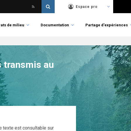
Espace pro
ats de milieu
Documentation
Partage d'expériences
es transmis au
Le texte est consultable sur