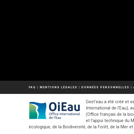
FAQ
|
MENTIONS LÉGALES
|
DONNÉES PERSONNELLES
|
Gest'eau a été créé et es
International de l'Eau), a
(Office français de la bio
et l'appui technique du M
écologique, de la Biodiversité, de la Forêt, de la Mer et