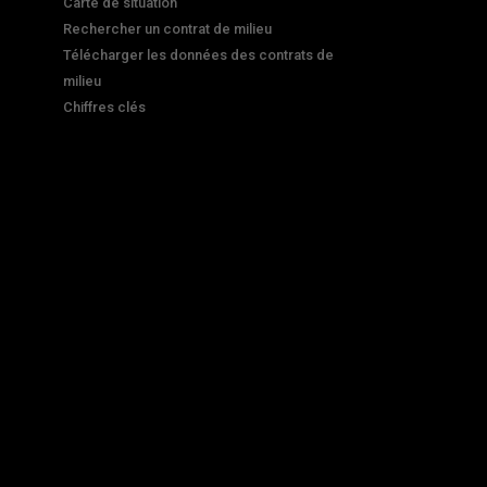
Carte de situation
Rechercher un contrat de milieu
Télécharger les données des contrats de
milieu
Chiffres clés