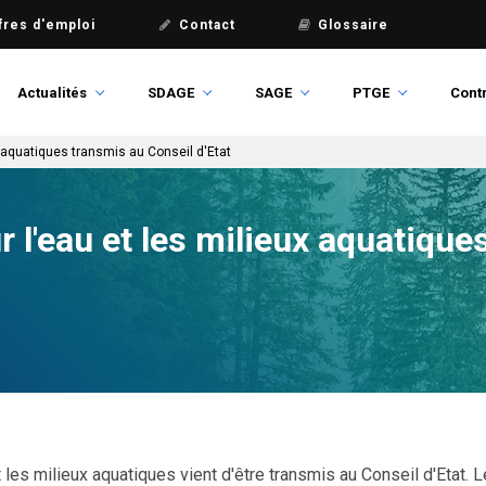
fres d'emploi
Contact
Glossaire
Actualités
SDAGE
SAGE
PTGE
Contr
ux aquatiques transmis au Conseil d'Etat
ur l'eau et les milieux aquatiqu
et les milieux aquatiques vient d'être transmis au Conseil d'Etat. 