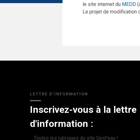
le site internet du
MEDD
(
Le projet de modification
LETTRE D'INFORMATION
Inscrivez-vous à la lettre
d'information :
Toutes les rubriques du site Gest'eau !