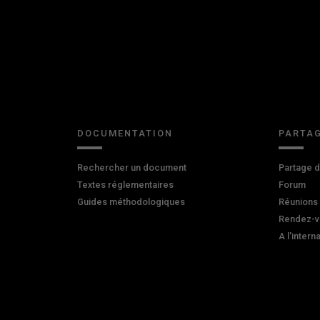
DOCUMENTATION
PARTAG
Rechercher un document
Partage 
Textes réglementaires
Forum
Guides méthodologiques
Réunions
Rendez-v
A l'intern