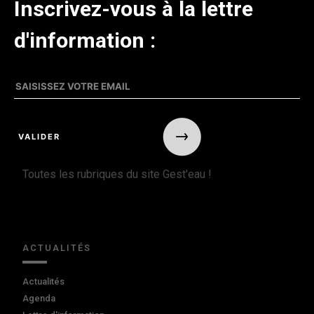
Inscrivez-vous à la lettre
d'information :
Toutes les rubriques du site Gest'eau !
ACTUALITÉS
Actualités
Agenda