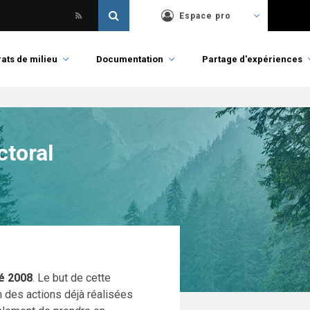
Espace pro
ats de milieu
Documentation
Partage d'expériences
ctoral
té 2008
. Le but de cette
on des actions déjà réalisées