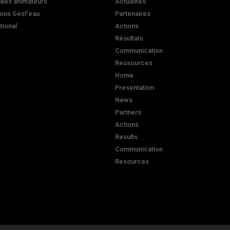
 des animateurs
Actualités
ous Gest'eau
Partenaires
ational
Actions
Résultats
Communication
Ressources
Home
Presentation
News
Partners
Actions
Results
Communication
Resources