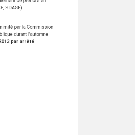
galement de prendre en
CE, SDAGE).
nimité par la Commission
blique durant l'automne
2013 par arrêté