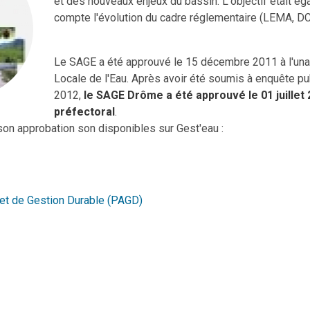
et des nouveaux enjeux du bassin. L'objectif était é
compte l'évolution du cadre réglementaire (LEMA, D
Le SAGE a été approuvé le 15 décembre 2011 à l'una
Locale de l'Eau. Après avoir été soumis à enquête pu
2012,
le SAGE Drôme a été approuvé le 01 juillet 
préfectoral
.
son approbation son disponibles sur Gest'eau :
et de Gestion Durable (PAGD)