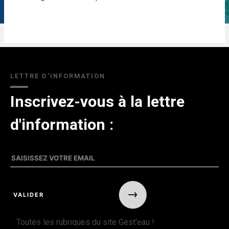
LETTRE D'INFORMATION
Inscrivez-vous à la lettre
d'information :
Toutes les rubriques du site Gest'eau !