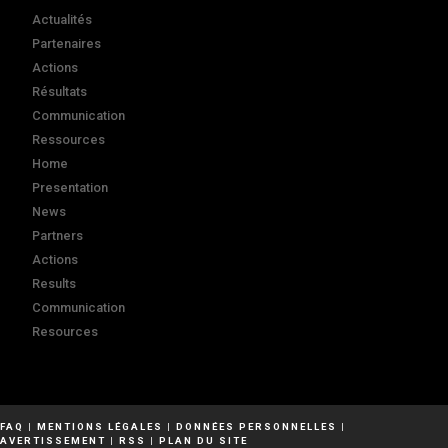
Actualités
Partenaires
Actions
Résultats
Communication
Ressources
Home
Presentation
News
Partners
Actions
Results
Communication
Resources
FAQ
|
MENTIONS LÉGALES
|
DONNÉES PERSONNELLES
|
AVERTISSEMENT
|
RSS
|
PLAN DU SITE