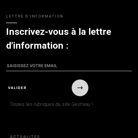
LETTRE D'INFORMATION
Inscrivez-vous à la lettre
d'information :
Toutes les rubriques du site Gest'eau !
ACTUALITÉS