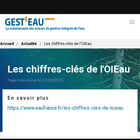
Aller
au
contenu
principal
Fil d'Ariane
Accueil
Actualité
Les chiffres-clés de l'OIEau
Les chiffres-clés de l'OIEau
Page mise à jour le 21/05/2025
En savoir plus
https://www.eaufrance.fr/les-chiffres-cles-de-loieau