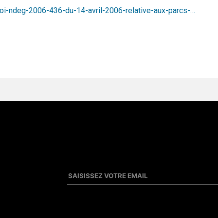
loi-ndeg-2006-436-du-14-avril-2006-relative-aux-parcs-…