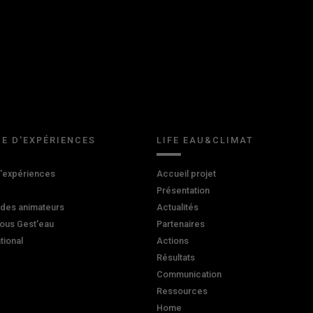
E D'EXPÉRIENCES
LIFE EAU&CLIMAT
d'expériences
Accueil projet
Présentation
 des animateurs
Actualités
ous Gest'eau
Partenaires
ational
Actions
Résultats
Communication
Ressources
Home