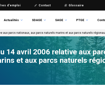
fres d'emploi
Contact
Glossaire
Actualités
SDAGE
SAGE
PTGE
Contr
ive aux parcs nationaux, aux parcs naturels marins et aux parcs naturels régiona
u 14 avril 2006 relative aux pa
rins et aux parcs naturels rég