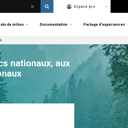
Espace pro
ats de milieu
Documentation
Partage d'expériences
ux
rcs nationaux, aux
ionaux