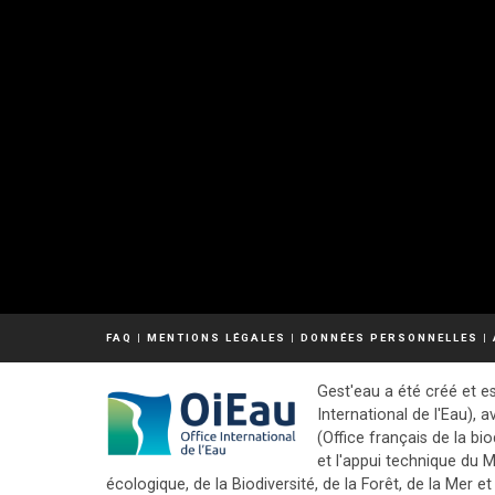
FAQ
|
MENTIONS LÉGALES
|
DONNÉES PERSONNELLES
|
Gest'eau a été créé et es
International de l'Eau), a
(Office français de la bio
et l'appui technique du M
écologique, de la Biodiversité, de la Forêt, de la Mer et