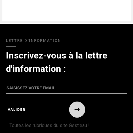
LETTRE D'INFORMATION
Inscrivez-vous à la lettre
d'information :
Toutes les rubriques du site Gest'eau !