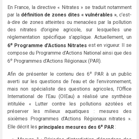
En France, la directive « Nitrates » se traduit notamment
par la
définition de zones dites « vulnérables »
, c’est-
à-dire de zones atteintes ou menacées par la pollution
des nitrates d’origine agricole, sur lesquelles une
réglementation spécifique s’applique. Actuellement, un
e
6
Programme d’Actions Nitrates
est en vigueur. Il se
compose du Programme d’Actions National ainsi que des
e
6
Programmes d’Actions Régionaux (PAR).
e
Afin de présenter le contenu des 6
PAR à un public
averti sur les questions de l’eau et de l’environnement,
mais non spécialiste des questions agricoles, l’Office
International de l’Eau (OIEau) a réalisé une synthèse
intitulée « Lutter contre les pollutions azotées et
préserver les milieux aquatiques : mesures des
sixièmes Programmes d’Actions Régionaux nitrates ».
e
Elle décrit les
principales mesures des 6
PAR
: