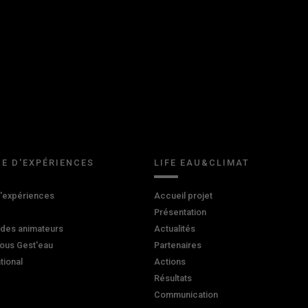
E D'EXPÉRIENCES
LIFE EAU&CLIMAT
d'expériences
Accueil projet
Présentation
 des animateurs
Actualités
ous Gest'eau
Partenaires
ational
Actions
Résultats
Communication