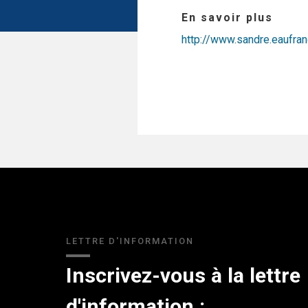
En savoir plus
http://www.sandre.eaufr
LETTRE D'INFORMATION
Inscrivez-vous à la lettre
d'information :