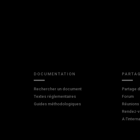
DOCUMENTATION
PARTAG
Rechercher un document
Partage 
Textes réglementaires
Forum
Guides méthodologiques
Réunions
Rendez-v
A l'intern