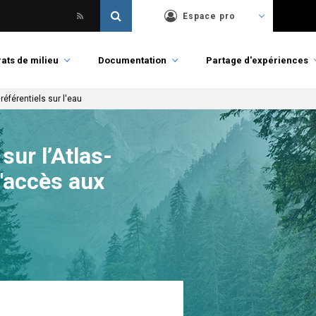
Espace pro
ats de milieu
Documentation
Partage d'expériences
référentiels sur l'eau
sur l’Atlas-
d'accès aux