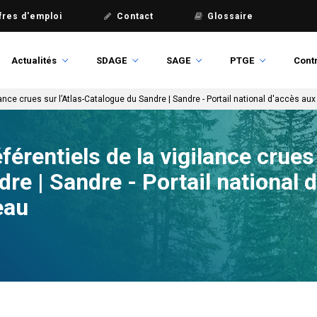
fres d'emploi
Contact
Glossaire
Actualités
SDAGE
SAGE
PTGE
Contr
lance crues sur l’Atlas-Catalogue du Sandre | Sandre - Portail national d'accès aux 
férentiels de la vigilance crues 
re | Sandre - Portail national 
eau