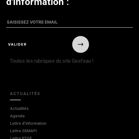
d'information :
Toutes les rubriques du site Gest'eau !
ACTUALITÉS
Actualités
Agenda
Lettre d'information
Lettre GEMAPI
Lettre PTGE