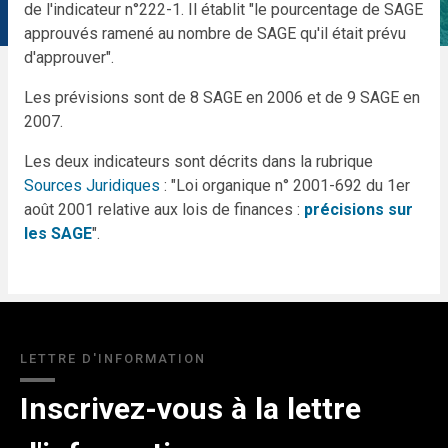
de l'indicateur n°222-1. Il établit "le pourcentage de SAGE
approuvés ramené au nombre de SAGE qu'il était prévu
d'approuver".
Les prévisions sont de 8 SAGE en 2006 et de 9 SAGE en
2007.
Les deux indicateurs sont décrits dans la rubrique
Sources Juridiques
: "Loi organique n° 2001-692 du 1er
août 2001 relative aux lois de finances :
précisions sur
les SAGE
".
LETTRE D'INFORMATION
Inscrivez-vous à la lettre