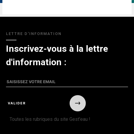
LETTRE D'INFORMATION
Inscrivez-vous à la lettre
d'information :
Toutes les rubriques du site Gest'eau !