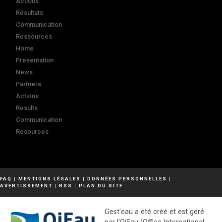
Actions
Résultats
Communication
Ressources
Home
Presentation
News
Partners
Actions
Results
Communication
Resources
FAQ
|
MENTIONS LÉGALES
|
DONNÉES PERSONNELLES
|
AVERTISSEMENT
|
RSS
|
PLAN DU SITE
Gest'eau a été créé et est géré