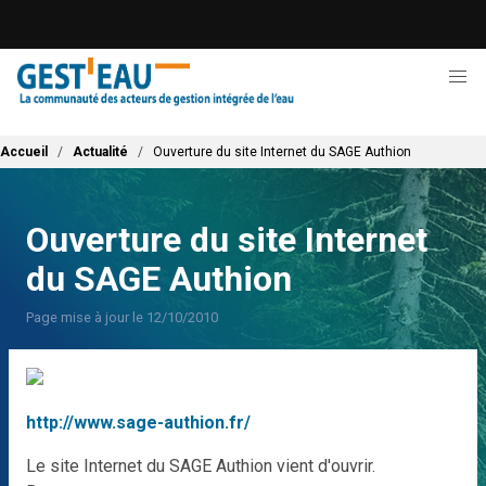
Aller
au
contenu
principal
Fil d'Ariane
Accueil
Actualité
Ouverture du site Internet du SAGE Authion
Ouverture du site Internet
du SAGE Authion
Page mise à jour le 12/10/2010
http://www.sage-authion.fr/
Le site Internet du SAGE Authion vient d'ouvrir.