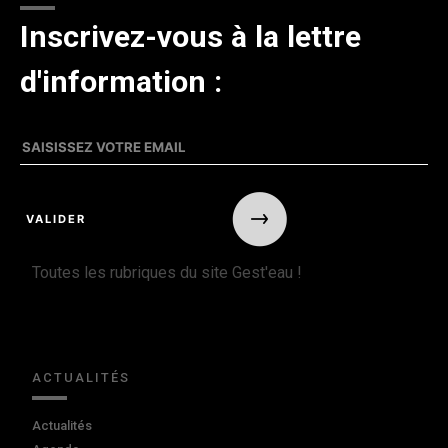
Inscrivez-vous à la lettre
d'information :
Toutes les rubriques du site Gest'eau !
ACTUALITÉS
Actualités