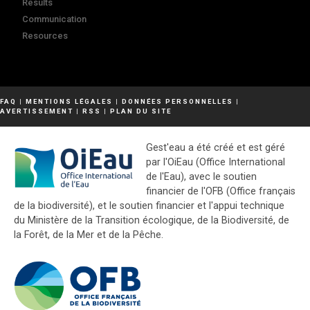
Results
Communication
Resources
FAQ
|
MENTIONS LÉGALES
|
DONNÉES PERSONNELLES
|
AVERTISSEMENT
|
RSS
|
PLAN DU SITE
Gest'eau a été créé et est géré
par l'OiEau (Office International
de l'Eau), avec le soutien
financier de l'OFB (Office français
de la biodiversité), et le soutien financier et l'appui technique
du Ministère de la Transition écologique, de la Biodiversité, de
la Forêt, de la Mer et de la Pêche.