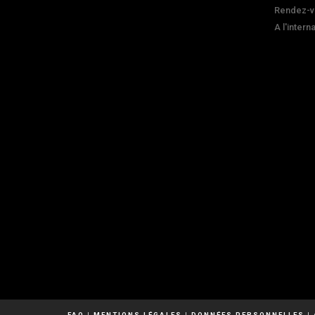
Rendez-v
A l'intern
FAQ
|
MENTIONS LÉGALES
|
DONNÉES PERSONNELLES
|