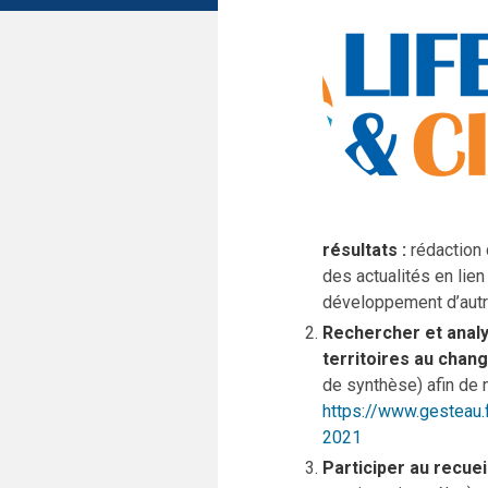
résultats :
rédaction 
des actualités en lien
développement d’autre
Rechercher et analy
territoires au chan
de synthèse) afin de m
https://www.gesteau.
2021
Participer au recuei