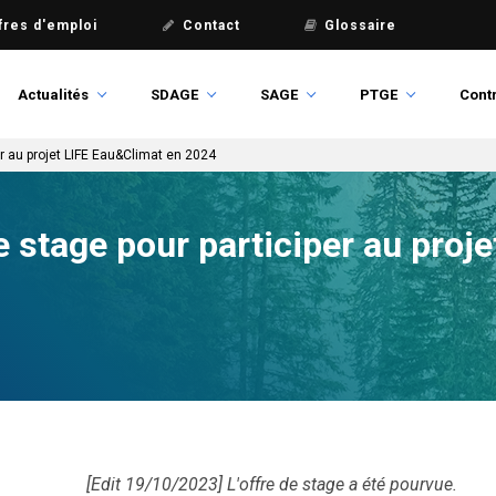
fres d'emploi
Contact
Glossaire
Actualités
SDAGE
SAGE
PTGE
Contr
er au projet LIFE Eau&Climat en 2024
e stage pour participer au proj
[Edit 19/10/2023] L'offre de stage a été pourvue.