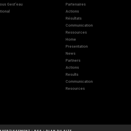
ous Gest'eau
Partenaires
ational
Actions
Résultats
Communication
Ressources
Home
Presentation
News
Partners
Actions
Results
Communication
Resources
AVERTISSEMENT
|
RSS
|
PLAN DU SITE