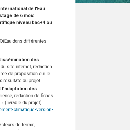
International de l'Eau
n stage de 6 mois
ntifique niveau bac+4 ou
e OiEau dans différentes
 dissémination des
u site internet, rédaction
orce de proposition sur le
 résultats du projet.
 l’adaptation des
ience, rédaction de fiches
 (livrable du projet).
ement-climatique-version-
acteurs de terrain,