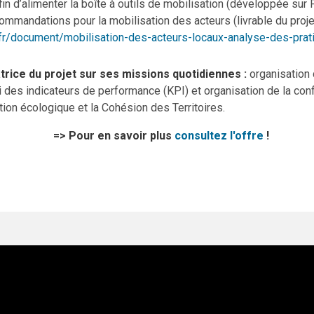
fin d’alimenter la boîte à outils de mobilisation (développée sur 
ommandations pour la mobilisation des acteurs (livrable du proje
fr/document/mobilisation-des-acteurs-locaux-analyse-des-pra
trice du projet sur ses missions quotidiennes :
organisation 
 des indicateurs de performance (KPI) et organisation de la conf
tion écologique et la Cohésion des Territoires.
=> Pour en savoir plus
consultez l'offre
!