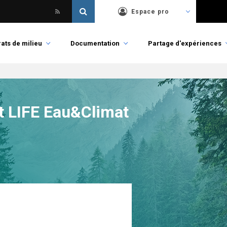
Espace pro
ats de milieu
Documentation
Partage d'expériences
et LIFE Eau&Climat