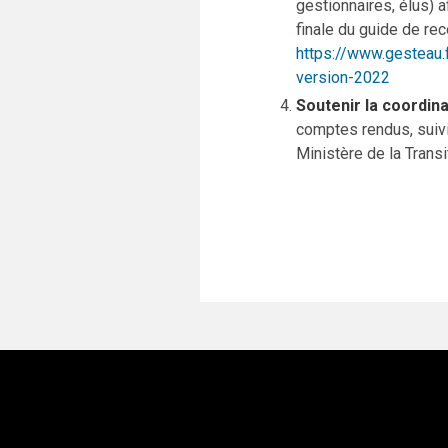
gestionnaires, élus) a
finale du guide de rec
https://www.gesteau.
version-2022
Soutenir la coordina
comptes rendus, suivi
Ministère de la Transi