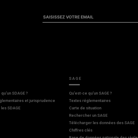
SAGE
 qu'un SDAGE ?
Qu'est-ce qu'un SAGE ?
glementaires et jurisprudence
Textes réglementaires
r les SDAGE
Carte de situation
Rechercher un SAGE
Télécharger les données des SAGE
Chiffres clés
Base de données nationale des règle