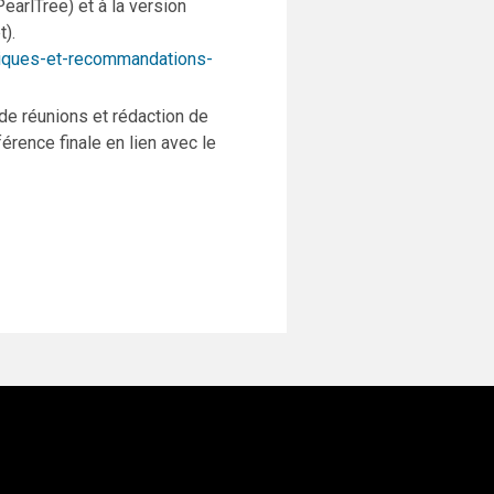
PearlTree) et à la version
t).
tiques-et-recommandations-
de réunions et rédaction de
érence finale en lien avec le