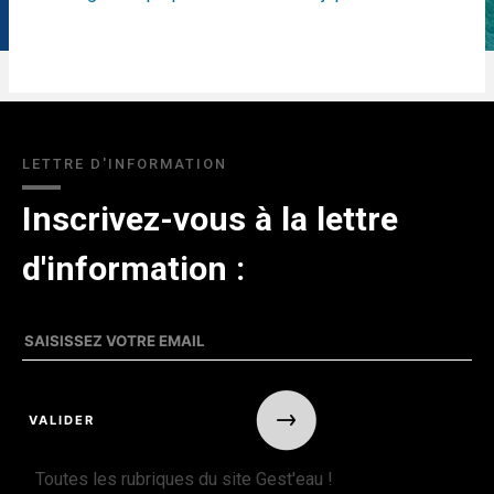
LETTRE D'INFORMATION
Inscrivez-vous à la lettre
d'information :
Toutes les rubriques du site Gest'eau !