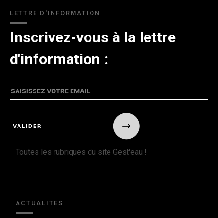
LETTRE D'INFORMATION
Inscrivez-vous à la lettre
d'information :
Toutes les rubriques du site Gest'eau !
ACTUALITÉS