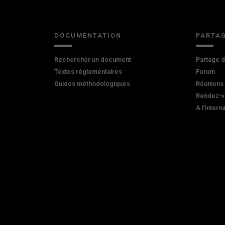
DOCUMENTATION
PARTAG
Rechercher un document
Partage 
Textes réglementaires
Forum
Guides méthodologiques
Réunions
Rendez-v
A l'intern