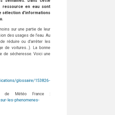
es semaines. Dans cette
la ressource en eau sont
 sélection d’informations
u.
oins sur une partie de leur
sion des usages de l’eau. Au
de réduire ou d’arrêter les
age de voitures…). La bonne
e de sécheresse. Voici une
lications/glossaire/153826-
net de Météo France :
e-sur-les-phenomenes-