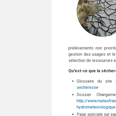
prélèvements non priorit
gestion des usages et le
sélection de ressources en
Qu’est-ce que la sécher
Glossaire du site
secheresse
Dossier Changem
http://www.meteofran
hydrometeorologique
Page spéciale sur ea