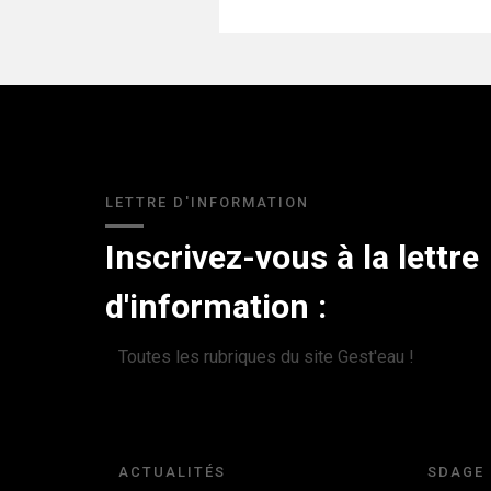
LETTRE D'INFORMATION
Inscrivez-vous à la lettre
d'information :
Toutes les rubriques du site Gest'eau !
ACTUALITÉS
SDAGE