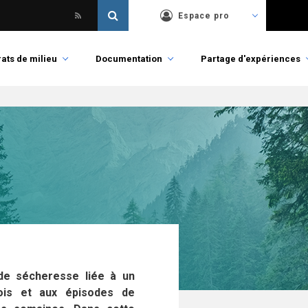
Espace pro
ats de milieu
Documentation
Partage d'expériences
de sécheresse liée à un
mois et aux épisodes de