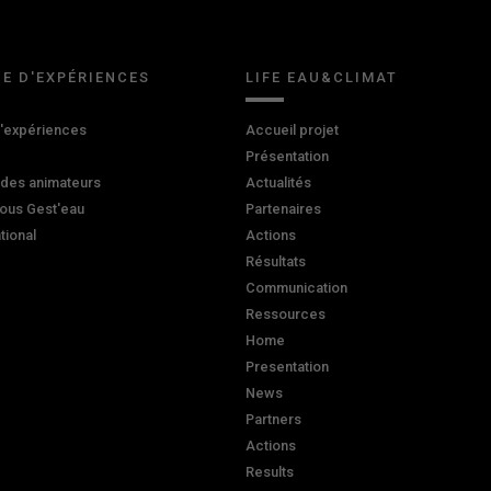
E D'EXPÉRIENCES
LIFE EAU&CLIMAT
d'expériences
Accueil projet
Présentation
 des animateurs
Actualités
ous Gest'eau
Partenaires
ational
Actions
Résultats
Communication
Ressources
Home
Presentation
News
Partners
Actions
Results