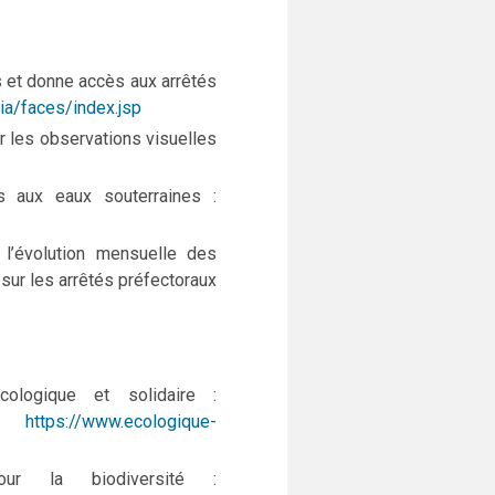
s et donne accès aux arrêtés
ia/faces/index.jsp
r les observations visuelles
s aux eaux souterraines :
’évolution mensuelle des
 sur les arrêtés préfectoraux
ologique et solidaire :
t
https://www.ecologique-
ur la biodiversité :