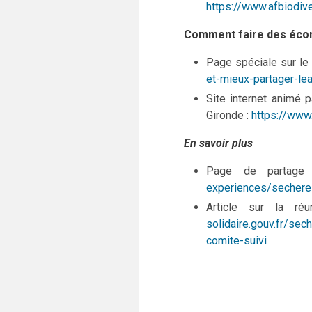
https://www.afbiodiv
Comment faire des éco
Page spéciale sur le 
et-mieux-partager-l
Site internet animé 
Gironde :
https://www
En savoir plus
Page de partage 
experiences/secher
Article sur la ré
solidaire.gouv.fr/se
comite-suivi