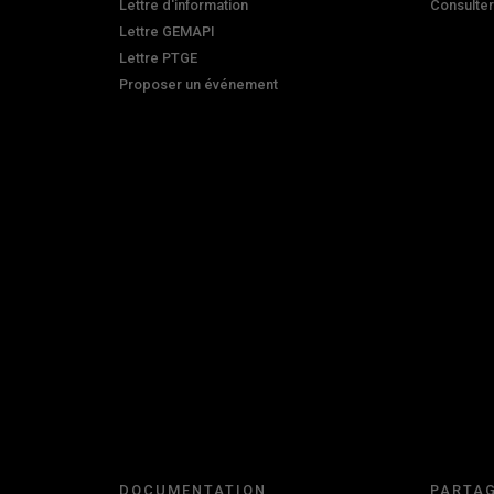
Lettre d'information
Consulte
Lettre GEMAPI
Lettre PTGE
Proposer un événement
DOCUMENTATION
PARTAG