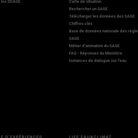
r les SDAGE
Carte de situation
Rechercher un SAGE
Télécharger les données des SAGE
Chiffres clés
Base de données nationale des règle
SAGE
Métier d'animation du SAGE
FAQ - Réponses du Ministère
Instances de dialogue sur l'eau
E D'EXPÉRIENCES
LIFE EAU&CLIMAT