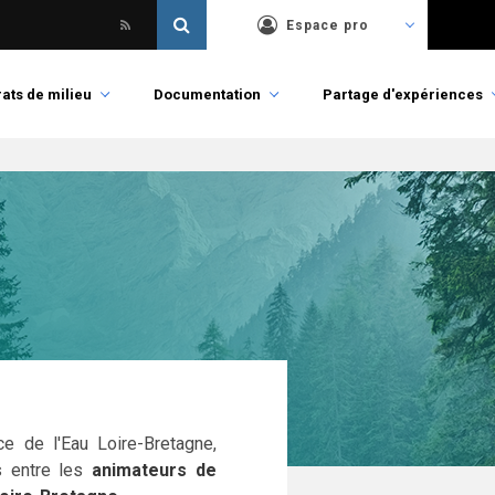
Espace pro
ats de milieu
Documentation
Partage d'expériences
e de l'Eau Loire-Bretagne,
s entre les
animateurs de