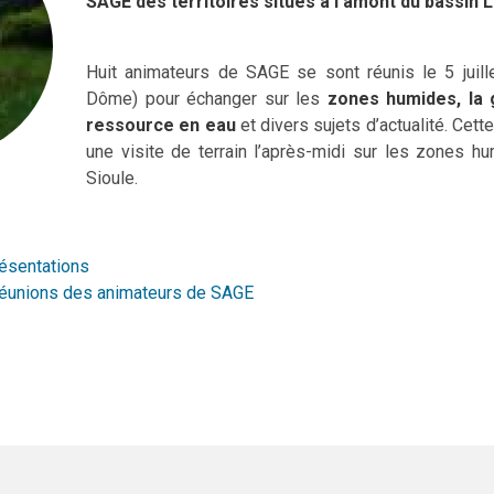
SAGE des territoires situés à l'amont du bassin 
Huit animateurs de SAGE se sont réunis le 5 juil
Dôme) pour échanger sur les
zones humides, la g
ressource en eau
et divers sujets d’actualité. Cett
une visite de terrain l’après-midi sur les zones h
Sioule.
résentations
éunions des animateurs de SAGE