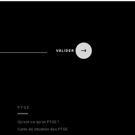
PTGE
Qu’est-ce qu’un PTGE ?
Carte de situation des PTGE