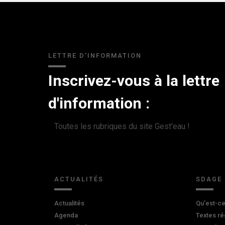
LETTRE D'INFORMATION
Inscrivez-vous à la lettre
d'information :
Toutes les rubriques du site Gest'eau !
ACTUALITÉS
SDAGE
Actualités
Qu'est-ce
Agenda
Textes ré