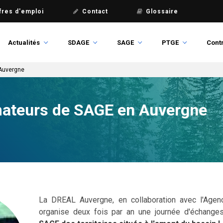
fres d'emploi
Contact
Glossaire
Actualités
SDAGE
SAGE
PTGE
Contr
Auvergne
mateurs de SAGE en Auvergne
La DREAL Auvergne, en collaboration avec l'Agenc
organise deux fois par an une journée d'échange