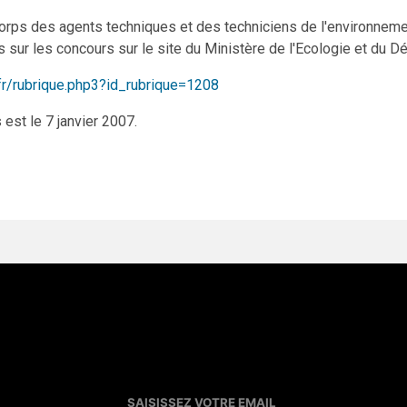
orps des agents techniques et des techniciens de l'environneme
 sur les concours sur le site du Ministère de l'Ecologie et du 
fr/rubrique.php3?id_rubrique=1208
 est le 7 janvier 2007.