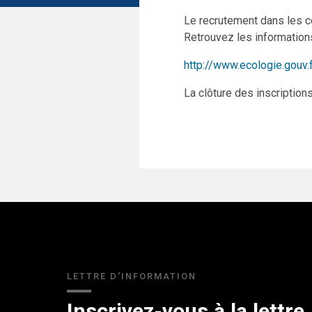
Le recrutement dans les c
Retrouvez les informations
http://www.ecologie.gouv.
La clôture des inscriptions
LETTRE D'INFORMATION
Inscrivez-vous à la lettre